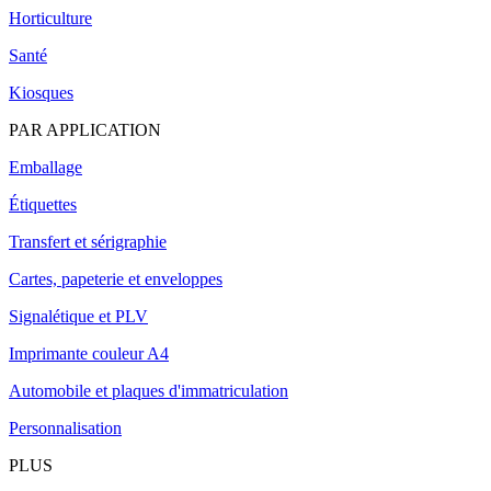
Horticulture
Santé
Kiosques
PAR APPLICATION
Emballage
Étiquettes
Transfert et sérigraphie
Cartes, papeterie et enveloppes
Signalétique et PLV
Imprimante couleur A4
Automobile et plaques d'immatriculation
Personnalisation
PLUS