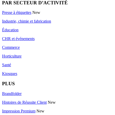
PAR SECTEUR D’ACTIVITÉ
Presse à étiquettes
New
Industrie, chimie et fabrication
Éducation
CHR et événements
Commerce
Horticulture
Santé
Kiosques
PLUS
Brandfolder
Histoires de Réussite Client
New
Impression Premium
New