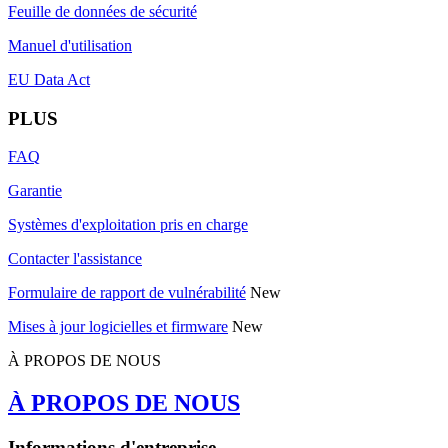
Feuille de données de sécurité
Manuel d'utilisation
EU Data Act
PLUS
FAQ
Garantie
Systèmes d'exploitation pris en charge
Contacter l'assistance
Formulaire de rapport de vulnérabilité
New
Mises à jour logicielles et firmware
New
À PROPOS DE NOUS
À PROPOS DE NOUS
Informations d'entreprise