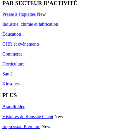
PAR SECTEUR D’ACTIVITÉ
Presse à étiquettes
New
Industrie, chimie et fabrication
Éducation
CHR et événements
Commerce
Horticulture
Santé
Kiosques
PLUS
Brandfolder
Histoires de Réussite Client
New
Impression Premium
New