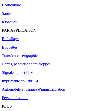
Horticulture
Santé
Kiosques
PAR APPLICATION
Emballage
Étiquettes
Transfert et sérigraphie
Cartes, papeterie et enveloppes
Signalétique et PLV
Imprimante couleur A4
Automobile et plaques d'immatriculation
Personnalisation
PLUS