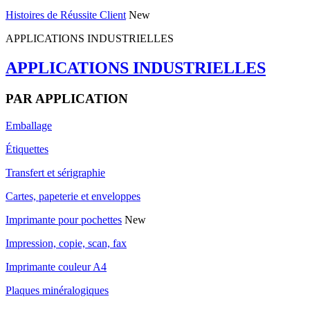
Histoires de Réussite Client
New
APPLICATIONS INDUSTRIELLES
APPLICATIONS INDUSTRIELLES
PAR APPLICATION
Emballage
Étiquettes
Transfert et sérigraphie
Cartes, papeterie et enveloppes
Imprimante pour pochettes
New
Impression, copie, scan, fax
Imprimante couleur A4
Plaques minéralogiques