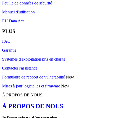
Feuille de données de sécurité
Manuel d'utilisation
EU Data Act
PLUS
FAQ
Garantie
Systèmes d'exploitation pris en charge
Contacter l'assistance
Formulaire de rapport de vulnérabilité
New
Mises à jour logicielles et firmware
New
À PROPOS DE NOUS
À PROPOS DE NOUS
Informations d'entreprise