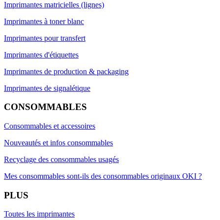
Imprimantes matricielles (lignes)
Imprimantes à toner blanc
Imprimantes pour transfert
Imprimantes d'étiquettes
Imprimantes de production & packaging
Imprimantes de signalétique
CONSOMMABLES
Consommables et accessoires
Nouveautés et infos consommables
Recyclage des consommables usagés
Mes consommables sont-ils des consommables originaux OKI ?
PLUS
Toutes les imprimantes