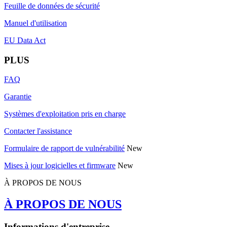
Feuille de données de sécurité
Manuel d'utilisation
EU Data Act
PLUS
FAQ
Garantie
Systèmes d'exploitation pris en charge
Contacter l'assistance
Formulaire de rapport de vulnérabilité
New
Mises à jour logicielles et firmware
New
À PROPOS DE NOUS
À PROPOS DE NOUS
Informations d'entreprise