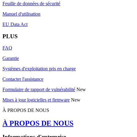
Feuille de données de sécurité
Manuel d'utilisation
EU Data Act
PLUS
FAQ
Garantie
Systèmes d'exploitation pris en charge
Contacter l'assistance
Formulaire de rapport de vulnérabilité
New
Mises à jour logicielles et firmware
New
À PROPOS DE NOUS
À PROPOS DE NOUS
Informations d'entreprise