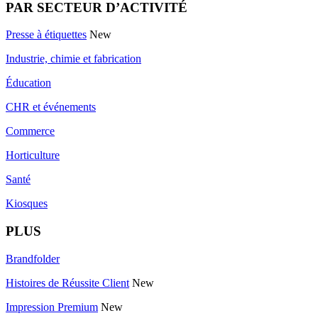
PAR SECTEUR D’ACTIVITÉ
Presse à étiquettes
New
Industrie, chimie et fabrication
Éducation
CHR et événements
Commerce
Horticulture
Santé
Kiosques
PLUS
Brandfolder
Histoires de Réussite Client
New
Impression Premium
New