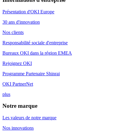
Présentation d'OKI Europe
30 ans d'innovation
Nos clients
Responsabilité sociale d'entreprise
Bureaux OKI dans la région EMEA
Rejoignez OKI
Programme Partenaire Shinrai
OKI PartnerNet
plus
Notre marque
Les valeurs de notre marque
Nos innovations