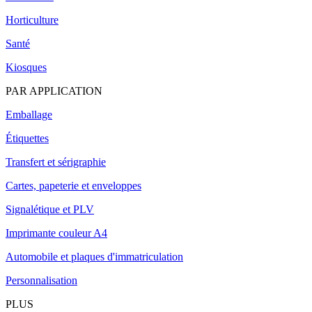
Horticulture
Santé
Kiosques
PAR APPLICATION
Emballage
Étiquettes
Transfert et sérigraphie
Cartes, papeterie et enveloppes
Signalétique et PLV
Imprimante couleur A4
Automobile et plaques d'immatriculation
Personnalisation
PLUS