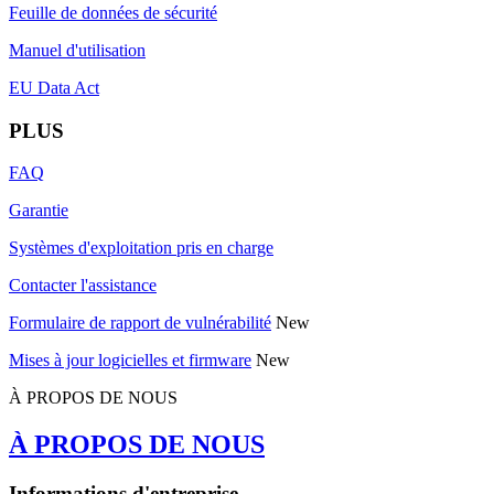
Feuille de données de sécurité
Manuel d'utilisation
EU Data Act
PLUS
FAQ
Garantie
Systèmes d'exploitation pris en charge
Contacter l'assistance
Formulaire de rapport de vulnérabilité
New
Mises à jour logicielles et firmware
New
À PROPOS DE NOUS
À PROPOS DE NOUS
Informations d'entreprise