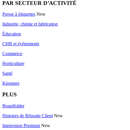
PAR SECTEUR D’ACTIVITÉ
Presse à étiquettes
New
Industrie, chimie et fabrication
Éducation
CHR et événements
Commerce
Horticulture
Santé
Kiosques
PLUS
Brandfolder
Histoires de Réussite Client
New
Impression Premium
New