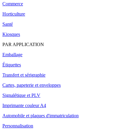
Commerce
Horticulture
Santé
Kiosques
PAR APPLICATION
Emballage
Étiquettes
Transfert et sérigraphie
Cartes, papeterie et enveloppes
Signalétique et PLV
Imprimante couleur A4
Automobile et plaques d'immatriculation
Personnalisation