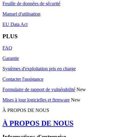
Feuille de données de sécurité
Manuel d'utilisation
EU Data Act
PLUS
FAQ
Garantie
Systèmes d'exploitation pris en charge
Contacter l'assistance
Formulaire de rapport de vulnérabilité
New
Mises à jour logicielles et firmware
New
À PROPOS DE NOUS
À PROPOS DE NOUS
Informations d'entreprise