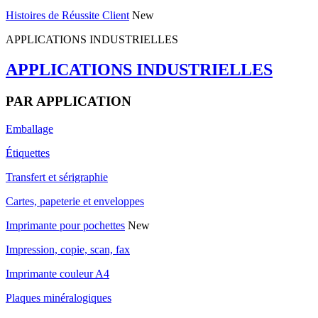
Histoires de Réussite Client
New
APPLICATIONS INDUSTRIELLES
APPLICATIONS INDUSTRIELLES
PAR APPLICATION
Emballage
Étiquettes
Transfert et sérigraphie
Cartes, papeterie et enveloppes
Imprimante pour pochettes
New
Impression, copie, scan, fax
Imprimante couleur A4
Plaques minéralogiques