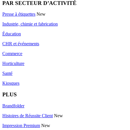
PAR SECTEUR D’ACTIVITÉ
Presse à étiquettes
New
Industrie, chimie et fabrication
Éducation
CHR et événements
Commerce
Horticulture
Santé
Kiosques
PLUS
Brandfolder
Histoires de Réussite Client
New
Impression Premium
New