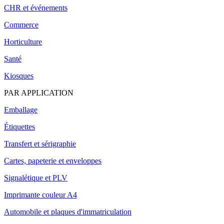
CHR et événements
Commerce
Horticulture
Santé
Kiosques
PAR APPLICATION
Emballage
Étiquettes
Transfert et sérigraphie
Cartes, papeterie et enveloppes
Signalétique et PLV
Imprimante couleur A4
Automobile et plaques d'immatriculation