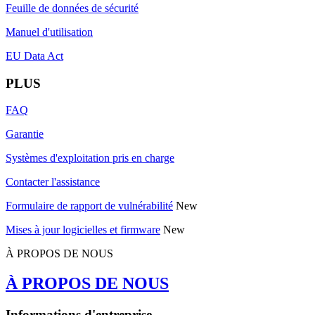
Feuille de données de sécurité
Manuel d'utilisation
EU Data Act
PLUS
FAQ
Garantie
Systèmes d'exploitation pris en charge
Contacter l'assistance
Formulaire de rapport de vulnérabilité
New
Mises à jour logicielles et firmware
New
À PROPOS DE NOUS
À PROPOS DE NOUS
Informations d'entreprise