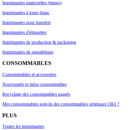
Imprimantes matricielles (lignes)
Imprimantes à toner blanc
Imprimantes pour transfert
Imprimantes d'étiquettes
Imprimantes de production & packaging
Imprimantes de signalétique
CONSOMMABLES
Consommables et accessoires
Nouveautés et infos consommables
Recyclage des consommables usagés
Mes consommables sont-ils des consommables originaux OKI ?
PLUS
Toutes les imprimantes