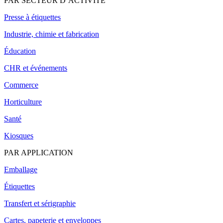
PAR SECTEUR D’ACTIVITÉ
Presse à étiquettes
Industrie, chimie et fabrication
Éducation
CHR et événements
Commerce
Horticulture
Santé
Kiosques
PAR APPLICATION
Emballage
Étiquettes
Transfert et sérigraphie
Cartes, papeterie et enveloppes