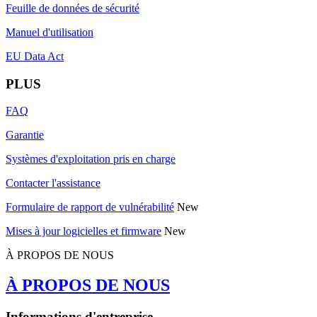
Feuille de données de sécurité
Manuel d'utilisation
EU Data Act
PLUS
FAQ
Garantie
Systèmes d'exploitation pris en charge
Contacter l'assistance
Formulaire de rapport de vulnérabilité
New
Mises à jour logicielles et firmware
New
À PROPOS DE NOUS
À PROPOS DE NOUS
Informations d'entreprise