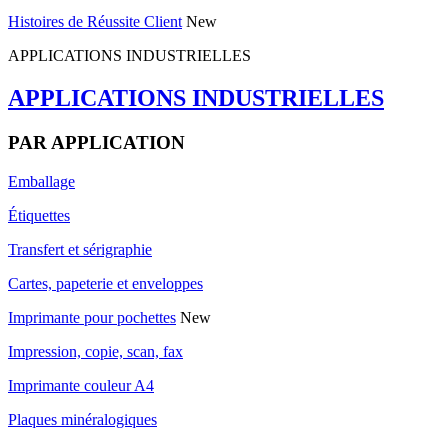
Histoires de Réussite Client
New
APPLICATIONS INDUSTRIELLES
APPLICATIONS INDUSTRIELLES
PAR APPLICATION
Emballage
Étiquettes
Transfert et sérigraphie
Cartes, papeterie et enveloppes
Imprimante pour pochettes
New
Impression, copie, scan, fax
Imprimante couleur A4
Plaques minéralogiques