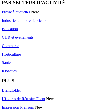
PAR SECTEUR D’ACTIVITÉ
Presse à étiquettes
New
Industrie, chimie et fabrication
Éducation
CHR et événements
Commerce
Horticulture
Santé
Kiosques
PLUS
Brandfolder
Histoires de Réussite Client
New
Impression Premium
New