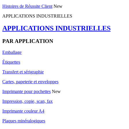
Histoires de Réussite Client
New
APPLICATIONS INDUSTRIELLES
APPLICATIONS INDUSTRIELLES
PAR APPLICATION
Emballage
Étiquettes
Transfert et sérigraphie
Cartes, papeterie et enveloppes
Imprimante pour pochettes
New
Impression, copie, scan, fax
Imprimante couleur A4
Plaques minéralogiques