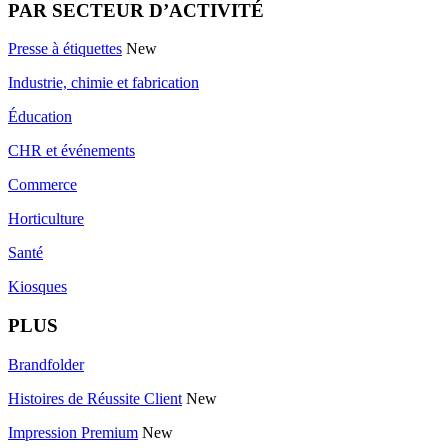
PAR SECTEUR D’ACTIVITÉ
Presse à étiquettes
New
Industrie, chimie et fabrication
Éducation
CHR et événements
Commerce
Horticulture
Santé
Kiosques
PLUS
Brandfolder
Histoires de Réussite Client
New
Impression Premium
New