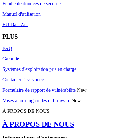
Feuille de données de sécurité
Manuel d'utilisation
EU Data Act
PLUS
FAQ
Garantie
Systèmes d'exploitation pris en charge
Contacter l'assistance
Formulaire de rapport de vulnérabilité
New
Mises à jour logicielles et firmware
New
À PROPOS DE NOUS
À PROPOS DE NOUS
Informations d'entreprise