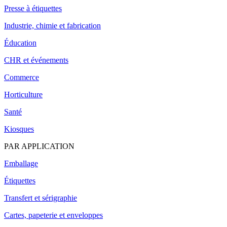
Presse à étiquettes
Industrie, chimie et fabrication
Éducation
CHR et événements
Commerce
Horticulture
Santé
Kiosques
PAR APPLICATION
Emballage
Étiquettes
Transfert et sérigraphie
Cartes, papeterie et enveloppes