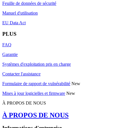
Feuille de données de sécurité
Manuel d'utilisation
EU Data Act
PLUS
FAQ
Garantie
Systèmes d'exploitation pris en charge
Contacter l'assistance
Formulaire de rapport de vulnérabilité
New
Mises à jour logicielles et firmware
New
À PROPOS DE NOUS
À PROPOS DE NOUS
Informations d'entreprise