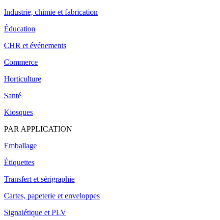
Industrie, chimie et fabrication
Éducation
CHR et événements
Commerce
Horticulture
Santé
Kiosques
PAR APPLICATION
Emballage
Étiquettes
Transfert et sérigraphie
Cartes, papeterie et enveloppes
Signalétique et PLV