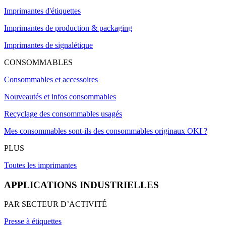
Imprimantes d'étiquettes
Imprimantes de production & packaging
Imprimantes de signalétique
CONSOMMABLES
Consommables et accessoires
Nouveautés et infos consommables
Recyclage des consommables usagés
Mes consommables sont-ils des consommables originaux OKI ?
PLUS
Toutes les imprimantes
APPLICATIONS INDUSTRIELLES
PAR SECTEUR D’ACTIVITÉ
Presse à étiquettes