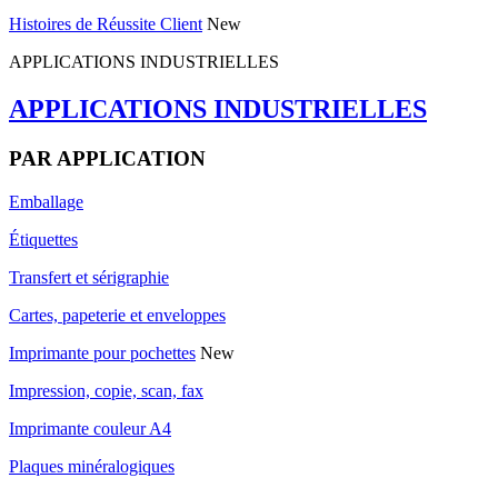
Histoires de Réussite Client
New
APPLICATIONS INDUSTRIELLES
APPLICATIONS INDUSTRIELLES
PAR APPLICATION
Emballage
Étiquettes
Transfert et sérigraphie
Cartes, papeterie et enveloppes
Imprimante pour pochettes
New
Impression, copie, scan, fax
Imprimante couleur A4
Plaques minéralogiques