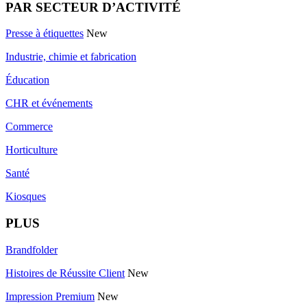
PAR SECTEUR D’ACTIVITÉ
Presse à étiquettes
New
Industrie, chimie et fabrication
Éducation
CHR et événements
Commerce
Horticulture
Santé
Kiosques
PLUS
Brandfolder
Histoires de Réussite Client
New
Impression Premium
New