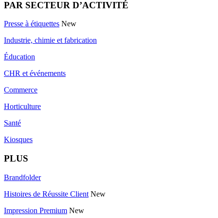
PAR SECTEUR D’ACTIVITÉ
Presse à étiquettes
New
Industrie, chimie et fabrication
Éducation
CHR et événements
Commerce
Horticulture
Santé
Kiosques
PLUS
Brandfolder
Histoires de Réussite Client
New
Impression Premium
New