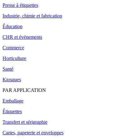
Presse à étiquettes
Industrie, chimie et fabrication
Éducation
CHR et événements
Commerce
Horticulture
Santé
Kiosques
PAR APPLICATION
Emballage
Étiquettes
Transfert et sérigraphie
Cartes, papeterie et enveloppes