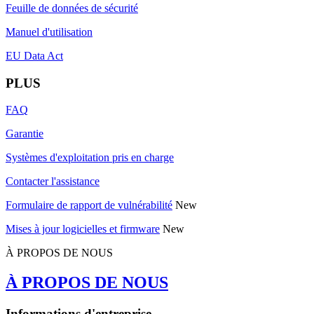
Feuille de données de sécurité
Manuel d'utilisation
EU Data Act
PLUS
FAQ
Garantie
Systèmes d'exploitation pris en charge
Contacter l'assistance
Formulaire de rapport de vulnérabilité
New
Mises à jour logicielles et firmware
New
À PROPOS DE NOUS
À PROPOS DE NOUS
Informations d'entreprise