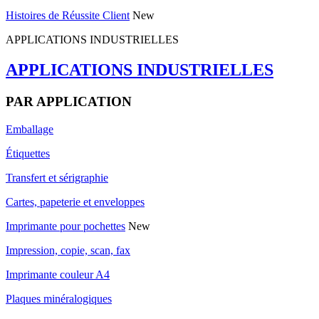
Histoires de Réussite Client
New
APPLICATIONS INDUSTRIELLES
APPLICATIONS INDUSTRIELLES
PAR APPLICATION
Emballage
Étiquettes
Transfert et sérigraphie
Cartes, papeterie et enveloppes
Imprimante pour pochettes
New
Impression, copie, scan, fax
Imprimante couleur A4
Plaques minéralogiques