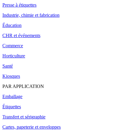
Presse à étiquettes
Industrie, chimie et fabrication
Éducation
CHR et événements
Commerce
Horticulture
Santé
Kiosques
PAR APPLICATION
Emballage
Étiquettes
Transfert et sérigraphie
Cartes, papeterie et enveloppes