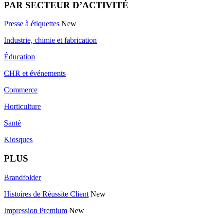
PAR SECTEUR D’ACTIVITÉ
Presse à étiquettes
New
Industrie, chimie et fabrication
Éducation
CHR et événements
Commerce
Horticulture
Santé
Kiosques
PLUS
Brandfolder
Histoires de Réussite Client
New
Impression Premium
New