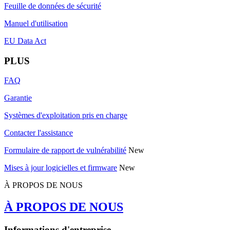
Feuille de données de sécurité
Manuel d'utilisation
EU Data Act
PLUS
FAQ
Garantie
Systèmes d'exploitation pris en charge
Contacter l'assistance
Formulaire de rapport de vulnérabilité
New
Mises à jour logicielles et firmware
New
À PROPOS DE NOUS
À PROPOS DE NOUS
Informations d'entreprise