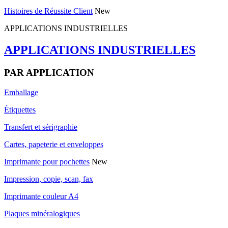
Histoires de Réussite Client
New
APPLICATIONS INDUSTRIELLES
APPLICATIONS INDUSTRIELLES
PAR APPLICATION
Emballage
Étiquettes
Transfert et sérigraphie
Cartes, papeterie et enveloppes
Imprimante pour pochettes
New
Impression, copie, scan, fax
Imprimante couleur A4
Plaques minéralogiques