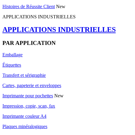
Histoires de Réussite Client
New
APPLICATIONS INDUSTRIELLES
APPLICATIONS INDUSTRIELLES
PAR APPLICATION
Emballage
Étiquettes
Transfert et sérigraphie
Cartes, papeterie et enveloppes
Imprimante pour pochettes
New
Impression, copie, scan, fax
Imprimante couleur A4
Plaques minéralogiques