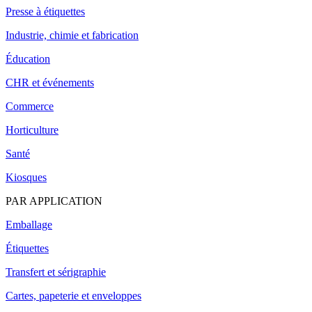
Presse à étiquettes
Industrie, chimie et fabrication
Éducation
CHR et événements
Commerce
Horticulture
Santé
Kiosques
PAR APPLICATION
Emballage
Étiquettes
Transfert et sérigraphie
Cartes, papeterie et enveloppes