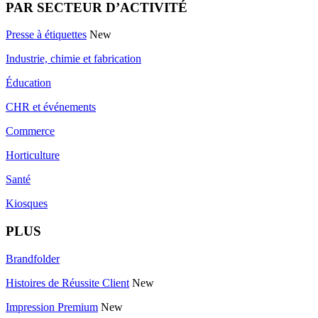
PAR SECTEUR D’ACTIVITÉ
Presse à étiquettes
New
Industrie, chimie et fabrication
Éducation
CHR et événements
Commerce
Horticulture
Santé
Kiosques
PLUS
Brandfolder
Histoires de Réussite Client
New
Impression Premium
New