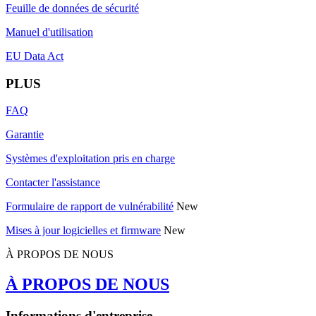
Feuille de données de sécurité
Manuel d'utilisation
EU Data Act
PLUS
FAQ
Garantie
Systèmes d'exploitation pris en charge
Contacter l'assistance
Formulaire de rapport de vulnérabilité
New
Mises à jour logicielles et firmware
New
À PROPOS DE NOUS
À PROPOS DE NOUS
Informations d'entreprise