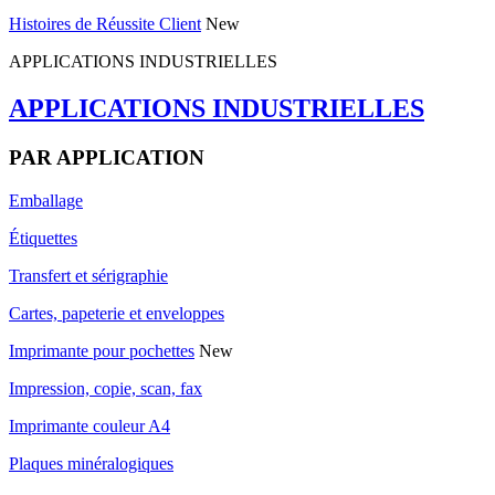
Histoires de Réussite Client
New
APPLICATIONS INDUSTRIELLES
APPLICATIONS INDUSTRIELLES
PAR APPLICATION
Emballage
Étiquettes
Transfert et sérigraphie
Cartes, papeterie et enveloppes
Imprimante pour pochettes
New
Impression, copie, scan, fax
Imprimante couleur A4
Plaques minéralogiques