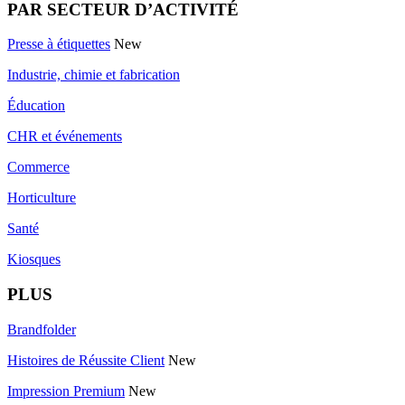
PAR SECTEUR D’ACTIVITÉ
Presse à étiquettes
New
Industrie, chimie et fabrication
Éducation
CHR et événements
Commerce
Horticulture
Santé
Kiosques
PLUS
Brandfolder
Histoires de Réussite Client
New
Impression Premium
New