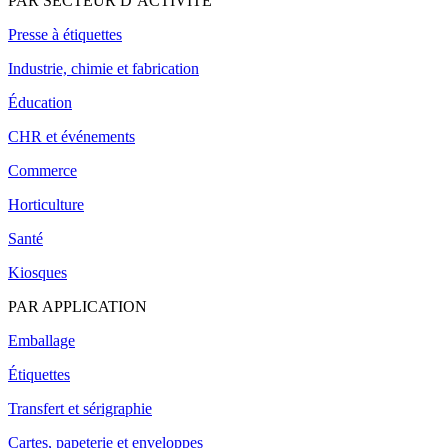
PAR SECTEUR D’ACTIVITÉ
Presse à étiquettes
Industrie, chimie et fabrication
Éducation
CHR et événements
Commerce
Horticulture
Santé
Kiosques
PAR APPLICATION
Emballage
Étiquettes
Transfert et sérigraphie
Cartes, papeterie et enveloppes