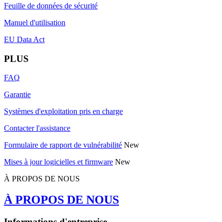
Feuille de données de sécurité
Manuel d'utilisation
EU Data Act
PLUS
FAQ
Garantie
Systèmes d'exploitation pris en charge
Contacter l'assistance
Formulaire de rapport de vulnérabilité
New
Mises à jour logicielles et firmware
New
À PROPOS DE NOUS
À PROPOS DE NOUS
Informations d'entreprise