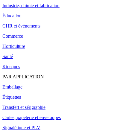
Industrie, chimie et fabrication
Éducation
CHR et événements
Commerce
Horticulture
Santé
Kiosques
PAR APPLICATION
Emballage
Étiquettes
Transfert et sérigraphie
Cartes, papeterie et enveloppes
Signalétique et PLV