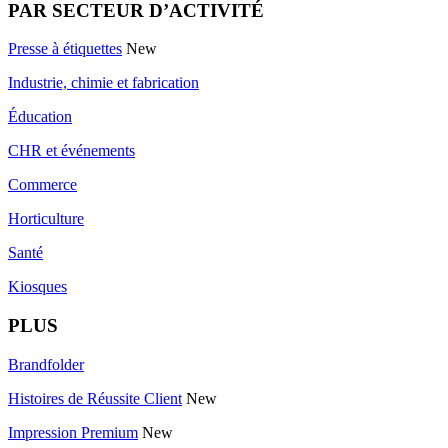
PAR SECTEUR D’ACTIVITÉ
Presse à étiquettes
New
Industrie, chimie et fabrication
Éducation
CHR et événements
Commerce
Horticulture
Santé
Kiosques
PLUS
Brandfolder
Histoires de Réussite Client
New
Impression Premium
New