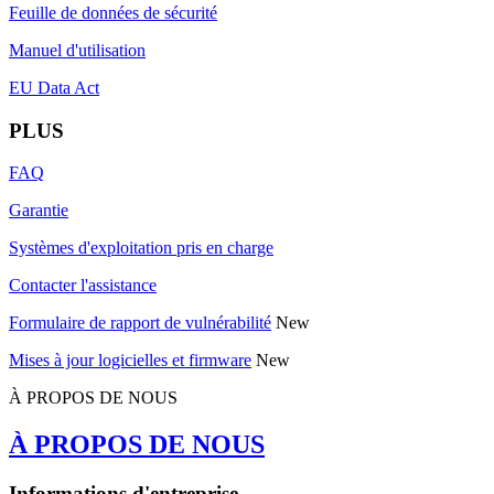
Feuille de données de sécurité
Manuel d'utilisation
EU Data Act
PLUS
FAQ
Garantie
Systèmes d'exploitation pris en charge
Contacter l'assistance
Formulaire de rapport de vulnérabilité
New
Mises à jour logicielles et firmware
New
À PROPOS DE NOUS
À PROPOS DE NOUS
Informations d'entreprise