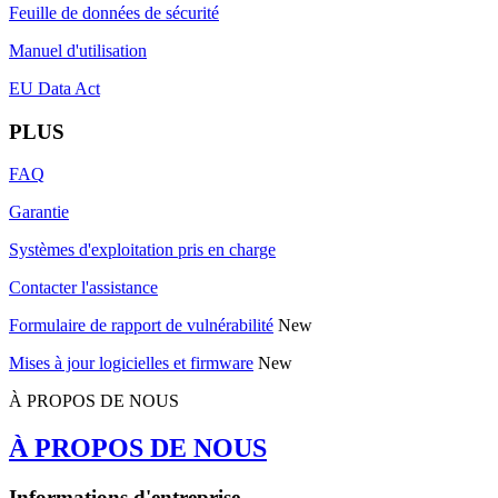
Feuille de données de sécurité
Manuel d'utilisation
EU Data Act
PLUS
FAQ
Garantie
Systèmes d'exploitation pris en charge
Contacter l'assistance
Formulaire de rapport de vulnérabilité
New
Mises à jour logicielles et firmware
New
À PROPOS DE NOUS
À PROPOS DE NOUS
Informations d'entreprise