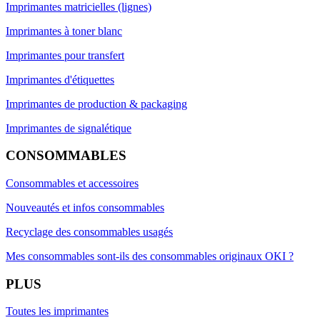
Imprimantes matricielles (lignes)
Imprimantes à toner blanc
Imprimantes pour transfert
Imprimantes d'étiquettes
Imprimantes de production & packaging
Imprimantes de signalétique
CONSOMMABLES
Consommables et accessoires
Nouveautés et infos consommables
Recyclage des consommables usagés
Mes consommables sont-ils des consommables originaux OKI ?
PLUS
Toutes les imprimantes