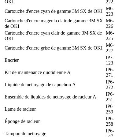
OKI
222
M6-
Cartouche d'encre cyan de gamme 3M SX de OKI
223
Cartouche d'encre magenta clair de gamme 3M SX
M6-
de OKI
226
Cartouche d'encre cyan clair de gamme 3M SX de
M6-
OKI
225
M6-
Cartouche d'encre grise de gamme 3M SX de OKI
227
IP7-
Encrier
123
IP6-
Kit de maintenance quotidienne A
271
IP6-
Liquide de nettoyage de capuchon A
272
IP6-
Ensemble de liquides de nettoyage de racleur A
251
IP6-
Lame de racleur
259
IP6-
Éponge de racleur
258
IP6-
Tampon de nettoyage
147