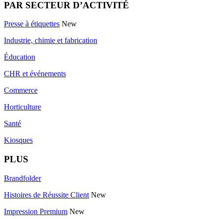
PAR SECTEUR D’ACTIVITÉ
Presse à étiquettes
New
Industrie, chimie et fabrication
Éducation
CHR et événements
Commerce
Horticulture
Santé
Kiosques
PLUS
Brandfolder
Histoires de Réussite Client
New
Impression Premium
New