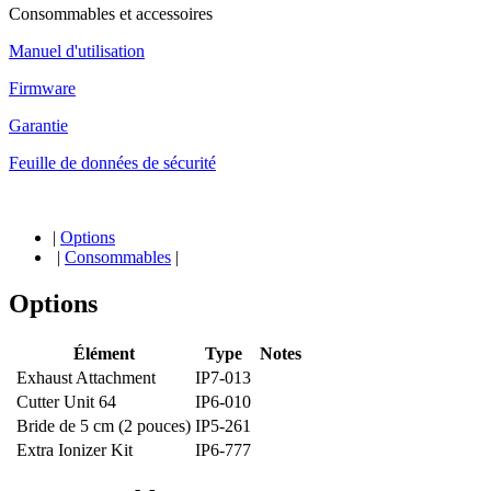
Consommables et accessoires
Manuel d'utilisation
Firmware
Garantie
Feuille de données de sécurité
|
Options
|
Consommables
|
Options
Élément
Type
Notes
Exhaust Attachment
IP7-013
Cutter Unit 64
IP6-010
Bride de 5 cm (2 pouces)
IP5-261
Extra Ionizer Kit
IP6-777