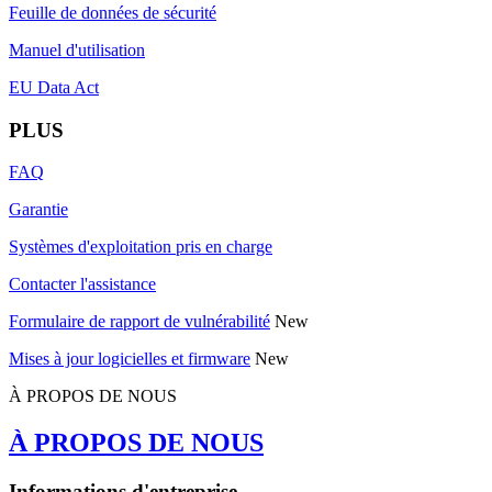
Feuille de données de sécurité
Manuel d'utilisation
EU Data Act
PLUS
FAQ
Garantie
Systèmes d'exploitation pris en charge
Contacter l'assistance
Formulaire de rapport de vulnérabilité
New
Mises à jour logicielles et firmware
New
À PROPOS DE NOUS
À PROPOS DE NOUS
Informations d'entreprise