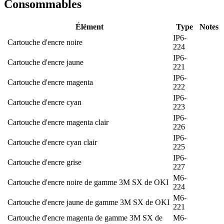
Consommables
Élément
Type
Notes
IP6-
Cartouche d'encre noire
224
IP6-
Cartouche d'encre jaune
221
IP6-
Cartouche d'encre magenta
222
IP6-
Cartouche d'encre cyan
223
IP6-
Cartouche d'encre magenta clair
226
IP6-
Cartouche d'encre cyan clair
225
IP6-
Cartouche d'encre grise
227
M6-
Cartouche d'encre noire de gamme 3M SX de OKI
224
M6-
Cartouche d'encre jaune de gamme 3M SX de OKI
221
Cartouche d'encre magenta de gamme 3M SX de
M6-