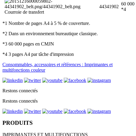
60 000 
44341902
*4
Courroie de transfert
*1 Nombre de pages A4 à 5 % de couverture.
*2 Dans un environnement bureautique classique.
*3 60 000 pages en CMJN
*4 3 pages A4 par tâche d'impression
Consommables, accessoires et références : Imprimantes et
multifonctions couleur
Restons connectés
Restons connectés
PRODUITS
IMPRIMANTES ET MULTIFONCTIONS