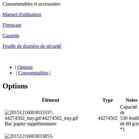
Consommables et accessoires
Manuel d'utilisation
Firmware
Garantie
Feuille de données de sécurité
|
Options
|
Consommables
|
Options
Élément
Type
Notes
Capacité
de
44274502
530 feuill
Bac papier supplémentaire
de 80 g/m
*1