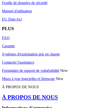
Feuille de données de sécurité
Manuel d'utilisation
EU Data Act
PLUS
FAQ
Garantie
Systèmes d'exploitation pris en charge
Contacter l'assistance
Formulaire de rapport de vulnérabilité
New
Mises à jour logicielles et firmware
New
À PROPOS DE NOUS
À PROPOS DE NOUS
Informations d'entreprise