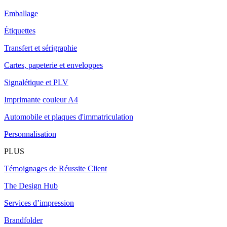
Emballage
Étiquettes
Transfert et sérigraphie
Cartes, papeterie et enveloppes
Signalétique et PLV
Imprimante couleur A4
Automobile et plaques d'immatriculation
Personnalisation
PLUS
Témoignages de Réussite Client
The Design Hub
Services d’impression
Brandfolder