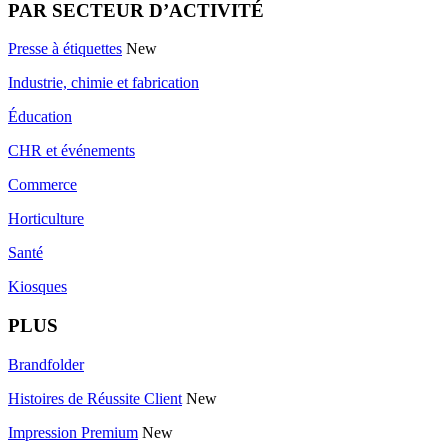
PAR SECTEUR D’ACTIVITÉ
Presse à étiquettes
New
Industrie, chimie et fabrication
Éducation
CHR et événements
Commerce
Horticulture
Santé
Kiosques
PLUS
Brandfolder
Histoires de Réussite Client
New
Impression Premium
New