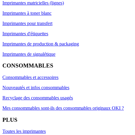
Imprimantes matricielles (lignes)
Imprimantes à toner blanc
Imprimantes pour transfert
Imprimantes d'étiquettes
Imprimantes de production & packaging
Imprimantes de signalétique
CONSOMMABLES
Consommables et accessoires
Nouveautés et infos consommables
Recyclage des consommables usagés
Mes consommables sont-ils des consommables originaux OKI ?
PLUS
Toutes les imprimantes