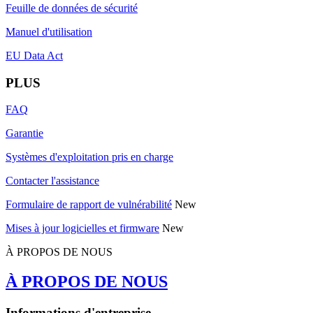
Feuille de données de sécurité
Manuel d'utilisation
EU Data Act
PLUS
FAQ
Garantie
Systèmes d'exploitation pris en charge
Contacter l'assistance
Formulaire de rapport de vulnérabilité
New
Mises à jour logicielles et firmware
New
À PROPOS DE NOUS
À PROPOS DE NOUS
Informations d'entreprise