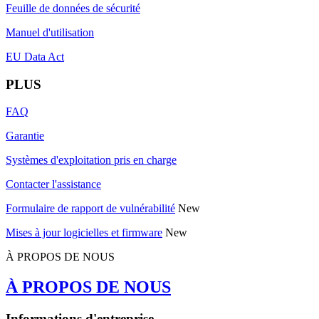
Feuille de données de sécurité
Manuel d'utilisation
EU Data Act
PLUS
FAQ
Garantie
Systèmes d'exploitation pris en charge
Contacter l'assistance
Formulaire de rapport de vulnérabilité
New
Mises à jour logicielles et firmware
New
À PROPOS DE NOUS
À PROPOS DE NOUS
Informations d'entreprise