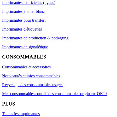
Imprimantes matricielles (lignes)
Imprimantes à toner blanc
Imprimantes pour transfert
Imprimantes d'étiquettes
Imprimantes de production & packaging
Imprimantes de signalétique
CONSOMMABLES
Consommables et accessoires
Nouveautés et infos consommables
Recyclage des consommables usagés
Mes consommables sont-ils des consommables originaux OKI ?
PLUS
Toutes les imprimantes