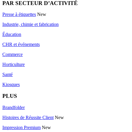
PAR SECTEUR D’ACTIVITÉ
Presse à étiquettes
New
Industrie, chimie et fabrication
Éducation
CHR et événements
Commerce
Horticulture
Santé
Kiosques
PLUS
Brandfolder
Histoires de Réussite Client
New
Impression Premium
New