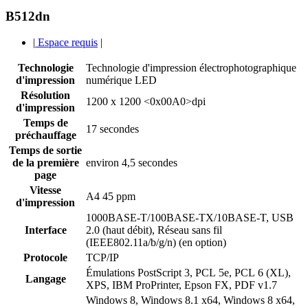
B512dn
|
Espace requis
|
Technologie
Technologie d'impression électrophotographique
d'impression
numérique LED
Résolution
1200 x 1200 <0x00A0>dpi
d'impression
Temps de
17 secondes
préchauffage
Temps de sortie
de la première
environ 4,5 secondes
page
Vitesse
A4 45 ppm
d'impression
1000BASE-T/100BASE-TX/10BASE-T, USB
Interface
2.0 (haut débit), Réseau sans fil
(IEEE802.11a/b/g/n) (en option)
Protocole
TCP/IP
Émulations PostScript 3, PCL 5e, PCL 6 (XL),
Langage
XPS, IBM ProPrinter, Epson FX, PDF v1.7
Windows 8, Windows 8.1 x64, Windows 8 x64,