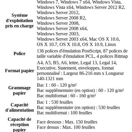
Windows 7, Windows 7 x64, Windows Vista,
Windows Vista x64, Windows Server 2012 R2,
Windows Server 2012,
Système
Windows Server 2008 R2,
d'exploitation
Windows Server 2008,
pris en charge
Windows Server 2008 x64,
Windows Server 2003,
Windows Server 2003 x64, Mac OS X 10.6,
OS X 10.7, OS X 10.8, OS X 10.9, Linux
136 polices d'émulation PostScript, 87 polices de
Police
taille variable d'émulation PCL, 4 polices Bitmap
A4, A5, B5, A6, lettre, Legal 13, Legal 14,
Executive, Statement, enveloppes, format
Format papier
personnalisé : Largeur 86-216 mm x Longueur
140-1321 mm
Bac 1 : 60 - 120 g/m²
Grammage
Bac supplémentaire (en option) : 60 - 120 g/m²
papier
Bac multiformat : 60 - 160 g/m²
Bac 1 : 530 feuilles
Capacité
Bac supplémentaire (en option) : 530 feuilles
d'alimentation
Bac multiformat : 100 feuilles
Capacité de
Face dessous : Max. 150 feuilles
réception
Face dessus : Max. 100 feuilles
papier