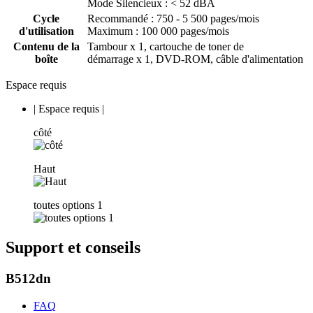
Mode Silencieux : < 52 dBA
Cycle
Recommandé : 750 - 5 500 pages/mois
d'utilisation
Maximum : 100 000 pages/mois
Contenu de la
Tambour x 1, cartouche de toner de
boîte
démarrage x 1, DVD-ROM, câble d'alimentation
Espace requis
|
Espace requis
|
côté
Haut
toutes options 1
Support et conseils
B512dn
FAQ