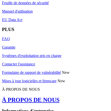
Feuille de données de sécurité
Manuel d'utilisation
EU Data Act
PLUS
FAQ
Garantie
Systèmes d'exploitation pris en charge
Contacter l'assistance
Formulaire de rapport de vulnérabilité
New
Mises à jour logicielles et firmware
New
À PROPOS DE NOUS
À PROPOS DE NOUS
Informations d'entreprise