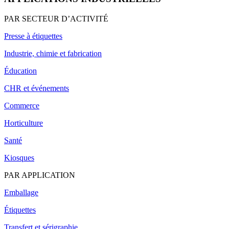
PAR SECTEUR D’ACTIVITÉ
Presse à étiquettes
Industrie, chimie et fabrication
Éducation
CHR et événements
Commerce
Horticulture
Santé
Kiosques
PAR APPLICATION
Emballage
Étiquettes
Transfert et sérigraphie