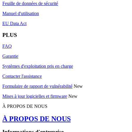
Feuille de données de sécurité
Manuel d'utilisation
EU Data Act
PLUS
FAQ
Garantie
Systèmes d'exploitation pris en charge
Contacter l'assistance
Formulaire de rapport de vulnérabilité
New
Mises à jour logicielles et firmware
New
À PROPOS DE NOUS
À PROPOS DE NOUS
Informations d'entreprise