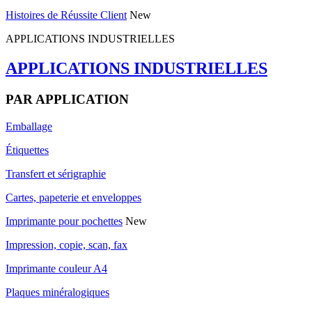
Histoires de Réussite Client
New
APPLICATIONS INDUSTRIELLES
APPLICATIONS INDUSTRIELLES
PAR APPLICATION
Emballage
Étiquettes
Transfert et sérigraphie
Cartes, papeterie et enveloppes
Imprimante pour pochettes
New
Impression, copie, scan, fax
Imprimante couleur A4
Plaques minéralogiques