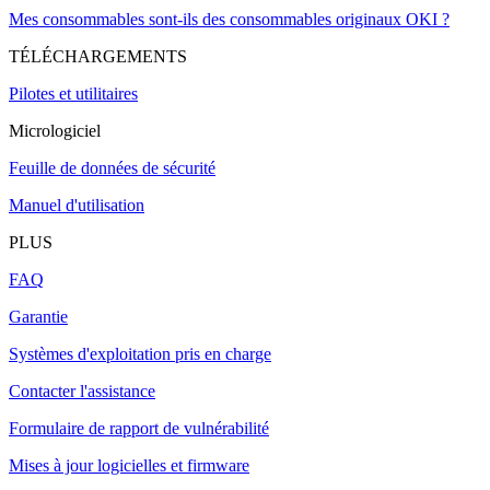
Mes consommables sont-ils des consommables originaux OKI ?
TÉLÉCHARGEMENTS
Pilotes et utilitaires
Micrologiciel
Feuille de données de sécurité
Manuel d'utilisation
PLUS
FAQ
Garantie
Systèmes d'exploitation pris en charge
Contacter l'assistance
Formulaire de rapport de vulnérabilité
Mises à jour logicielles et firmware