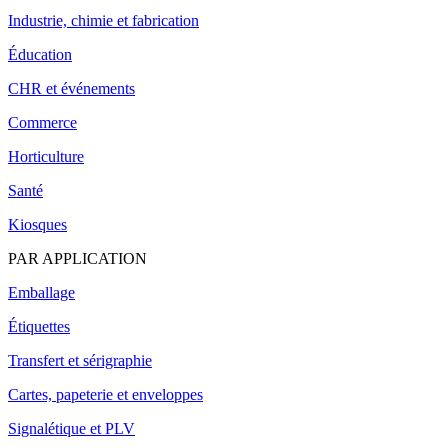
Industrie, chimie et fabrication
Éducation
CHR et événements
Commerce
Horticulture
Santé
Kiosques
PAR APPLICATION
Emballage
Étiquettes
Transfert et sérigraphie
Cartes, papeterie et enveloppes
Signalétique et PLV