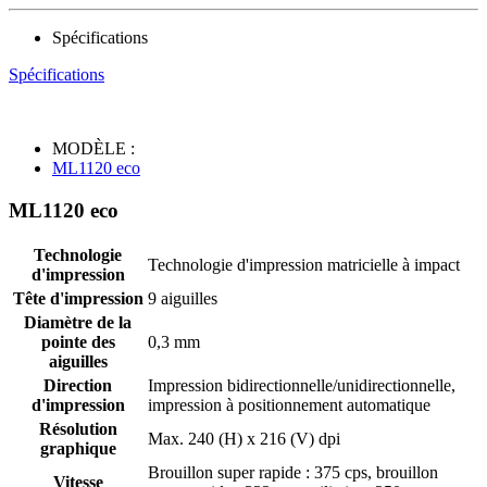
Spécifications
Spécifications
MODÈLE :
ML1120 eco
ML1120 eco
Technologie
Technologie d'impression matricielle à impact
d'impression
Tête d'impression
9 aiguilles
Diamètre de la
pointe des
0,3 mm
aiguilles
Direction
Impression bidirectionnelle/unidirectionnelle,
d'impression
impression à positionnement automatique
Résolution
Max. 240 (H) x 216 (V) dpi
graphique
Brouillon super rapide : 375 cps, brouillon
Vitesse