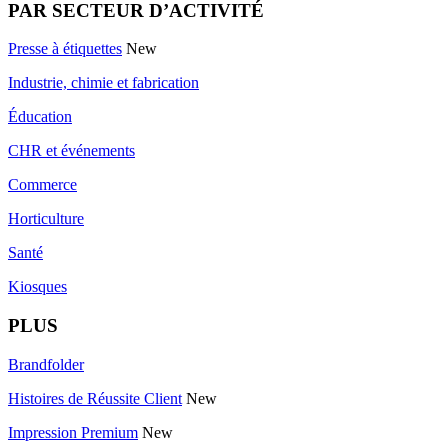
PAR SECTEUR D’ACTIVITÉ
Presse à étiquettes
New
Industrie, chimie et fabrication
Éducation
CHR et événements
Commerce
Horticulture
Santé
Kiosques
PLUS
Brandfolder
Histoires de Réussite Client
New
Impression Premium
New