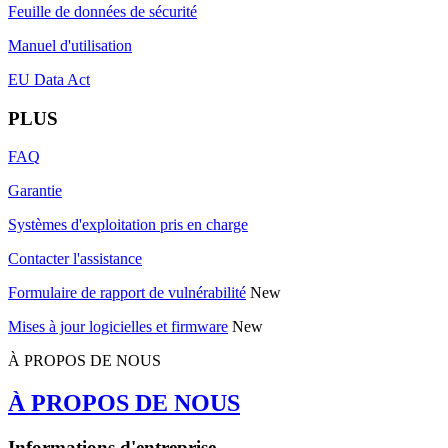
Feuille de données de sécurité
Manuel d'utilisation
EU Data Act
PLUS
FAQ
Garantie
Systèmes d'exploitation pris en charge
Contacter l'assistance
Formulaire de rapport de vulnérabilité
New
Mises à jour logicielles et firmware
New
À PROPOS DE NOUS
À PROPOS DE NOUS
Informations d'entreprise