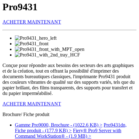
Pro9431
ACHETER MAINTENANT
Conçue pour répondre aux besoins des secteurs des arts graphiques
et de la création, tout en offrant la possibilité d'imprimer des
documents bureautiques classiques, l'imprimante Pro9431 produit
des couleurs vibrantes de qualité sur des supports variés, tels que du
papier brillant, des films transparents, des supports pour transfert et
du papier imperméabilisé.
ACHETER MAINTENANT
Brochure/ Fiche produit
Gamme Pro9000, Brochure - (1022.6 KB) >
Pro9431dn,
Fiche produit - (177.9 KB) >
Fiery® Pro9 Server with
Command WorkStation® - (1.9 MB) >