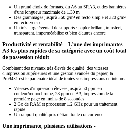
Un grand choix de formats, du A6 au SRA3, et des bannières
d'une longueur maximale de 1,30 m
Des grammages jusqu'à 360 g/m² en recto simple et 320 g/m²
en recto-verso
Un très large éventail de supports : papier brillant, transfert,
transparent, imperméabilisé et bien d'autres encore
Productivité et rentabilité – L'une des imprimantes
A3 les plus rapides de sa catégorie avec un coût total
de possession réduit
Combinant des niveaux très élevés de qualité, des vitesses
d'impression supérieures et une gestion avancée du papier, la
Pro9431 est le partenaire idéal de toutes vos impressions en interne.
Vitesses d'impression élevées jusqu'à 50 ppm en
couleur/monochrome, 28 ppm en A3, impression de la
première page en moins de 8 secondes
2 Go de RAM et processeur 1,2 GHz pour un traitement
rapide
Un rapport qualité-prix défiant toute concurrence
Une imprimante, plusieurs utilisations -