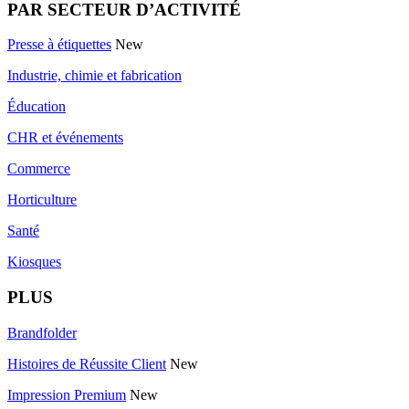
PAR SECTEUR D’ACTIVITÉ
Presse à étiquettes
New
Industrie, chimie et fabrication
Éducation
CHR et événements
Commerce
Horticulture
Santé
Kiosques
PLUS
Brandfolder
Histoires de Réussite Client
New
Impression Premium
New