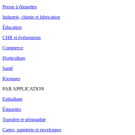
Presse à étiquettes
Industrie, chimie et fabrication
Éducation
CHR et événements
Commerce
Horticulture
Santé
Kiosques
PAR APPLICATION
Emballage
Étiquettes
Transfert et sérigraphie
Cartes, papeterie et enveloppes