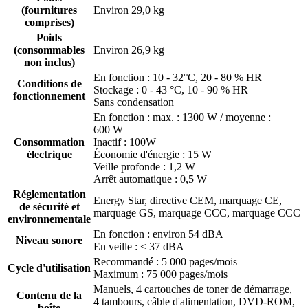
(fournitures
Environ 29,0 kg
comprises)
Poids
(consommables
Environ 26,9 kg
non inclus)
En fonction : 10 - 32°C, 20 - 80 % HR
Conditions de
Stockage : 0 - 43 °C, 10 - 90 % HR
fonctionnement
Sans condensation
En fonction : max. : 1300 W / moyenne :
600 W
Consommation
Inactif : 100W
électrique
Économie d'énergie : 15 W
Veille profonde : 1,2 W
Arrêt automatique : 0,5 W
Réglementation
Energy Star, directive CEM, marquage CE,
de sécurité et
marquage GS, marquage CCC, marquage CCC
environnementale
En fonction : environ 54 dBA
Niveau sonore
En veille : < 37 dBA
Recommandé : 5 000 pages/mois
Cycle d'utilisation
Maximum : 75 000 pages/mois
Manuels, 4 cartouches de toner de démarrage,
Contenu de la
4 tambours, câble d'alimentation, DVD-ROM,
boîte