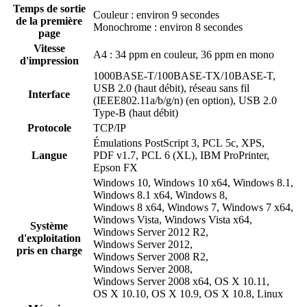
Temps de sortie
Couleur : environ 9 secondes
de la première
Monochrome : environ 8 secondes
page
Vitesse
A4 : 34 ppm en couleur, 36 ppm en mono
d'impression
1000BASE-T/100BASE-TX/10BASE-T,
USB 2.0 (haut débit), réseau sans fil
Interface
(IEEE802.11a/b/g/n) (en option), USB 2.0
Type-B (haut débit)
Protocole
TCP/IP
Émulations PostScript 3, PCL 5c, XPS,
Langue
PDF v1.7, PCL 6 (XL), IBM ProPrinter,
Epson FX
Windows 10, Windows 10 x64, Windows 8.1,
Windows 8.1 x64, Windows 8,
Windows 8 x64, Windows 7, Windows 7 x64,
Windows Vista, Windows Vista x64,
Système
Windows Server 2012 R2,
d'exploitation
Windows Server 2012,
pris en charge
Windows Server 2008 R2,
Windows Server 2008,
Windows Server 2008 x64, OS X 10.11,
OS X 10.10, OS X 10.9, OS X 10.8, Linux