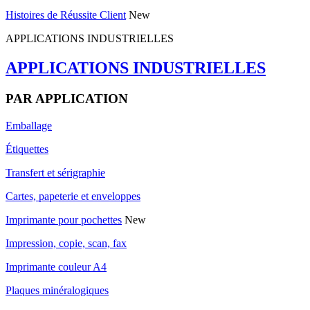
Histoires de Réussite Client
New
APPLICATIONS INDUSTRIELLES
APPLICATIONS INDUSTRIELLES
PAR APPLICATION
Emballage
Étiquettes
Transfert et sérigraphie
Cartes, papeterie et enveloppes
Imprimante pour pochettes
New
Impression, copie, scan, fax
Imprimante couleur A4
Plaques minéralogiques