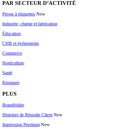
PAR SECTEUR D’ACTIVITÉ
Presse à étiquettes
New
Industrie, chimie et fabrication
Éducation
CHR et événements
Commerce
Horticulture
Santé
Kiosques
PLUS
Brandfolder
Histoires de Réussite Client
New
Impression Premium
New