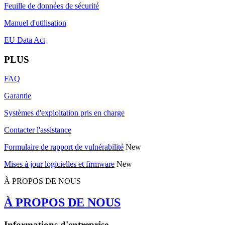
Feuille de données de sécurité
Manuel d'utilisation
EU Data Act
PLUS
FAQ
Garantie
Systèmes d'exploitation pris en charge
Contacter l'assistance
Formulaire de rapport de vulnérabilité
New
Mises à jour logicielles et firmware
New
À PROPOS DE NOUS
À PROPOS DE NOUS
Informations d'entreprise