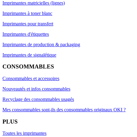
Imprimantes matricielles (lignes)
Imprimantes à toner blanc
Imprimantes pour transfert
Imprimantes d'étiquettes
Imprimantes de production & packaging
Imprimantes de signalétique
CONSOMMABLES
Consommables et accessoires
Nouveautés et infos consommables
Recyclage des consommables usagés
Mes consommables sont-ils des consommables originaux OKI ?
PLUS
Toutes les imprimantes