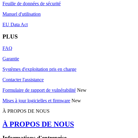
Feuille de données de sécurité
Manuel d'utilisation
EU Data Act
PLUS
FAQ
Garantie
Systèmes d'exploitation pris en charge
Contacter l'assistance
Formulaire de rapport de vulnérabilité
New
Mises à jour logicielles et firmware
New
À PROPOS DE NOUS
À PROPOS DE NOUS
Informations d'entreprise