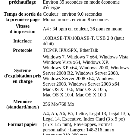
préchauffage
Environ 35 secondes en mode économie
d'énergie
Temps de sortie de
Couleur : environ 9,0 secondes
la première page
Monochrome : environ 8 secondes
Vitesse
A4 : 34 ppm en couleur, 36 ppm en mono
d'impression
100BASE-TX/10BASE-T, USB 2.0 (haut
Interface
débit)
Protocole
TCP/IP, IPX/SPX, EtherTalk
Windows 7, Windows 7 x64, Windows Vista,
Windows Vista x64, Windows XP,
Windows XP x64, Windows 2000, Windows
Système
Server 2008 R2, Windows Server 2008,
d'exploitation pris
Windows Server 2008 x64, Windows
en charge
Server 2003, Windows Server 2003 x64,
Mac OS X 10.6, Mac OS X 10.5,
Mac OS X 10.4, Mac OS X 10.3
Mémoire
256 Mo/768 Mo
(standard/max.)
A4, A5, A6, B5, Lettre, Legal 13, Legal 13,5,
Legal 14, Executive, Index Card (3 x 5 po)
Format papier
(75 x 125 mm), Enveloppes, Format
personnalisé : Largeur 148-216 mm x