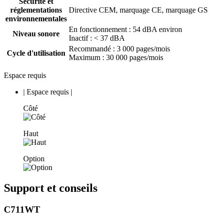
Sécurité et
réglementations
Directive CEM, marquage CE, marquage GS
environnementales
En fonctionnement : 54 dBA environ
Niveau sonore
Inactif : < 37 dBA
Recommandé : 3 000 pages/mois
Cycle d'utilisation
Maximum : 30 000 pages/mois
Espace requis
|
Espace requis
|
Côté
Haut
Option
Support et conseils
C711WT