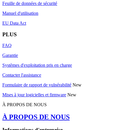
Feuille de données de sécurité
Manuel d'utilisation
EU Data Act
PLUS
FAQ
Garantie
Systèmes d'exploitation pris en charge
Contacter l'assistance
Formulaire de rapport de vulnérabilité
New
Mises à jour logicielles et firmware
New
À PROPOS DE NOUS
À PROPOS DE NOUS
Informations d'entreprise