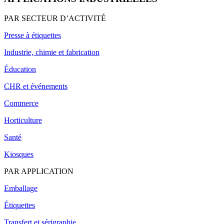
PAR SECTEUR D’ACTIVITÉ
Presse à étiquettes
Industrie, chimie et fabrication
Éducation
CHR et événements
Commerce
Horticulture
Santé
Kiosques
PAR APPLICATION
Emballage
Étiquettes
Transfert et sérigraphie