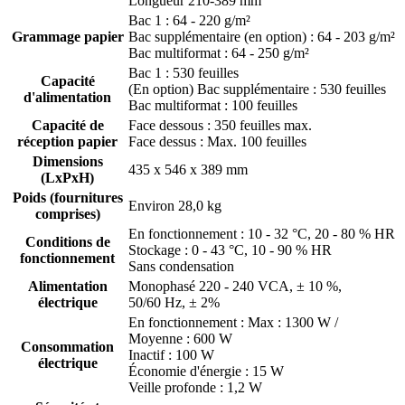
Longueur 210-389 mm
Bac 1 : 64 - 220 g/m²
Grammage papier
Bac supplémentaire (en option) : 64 - 203 g/m²
Bac multiformat : 64 - 250 g/m²
Bac 1 : 530 feuilles
Capacité
(En option) Bac supplémentaire : 530 feuilles
d'alimentation
Bac multiformat : 100 feuilles
Capacité de
Face dessous : 350 feuilles max.
réception papier
Face dessus : Max. 100 feuilles
Dimensions
435 x 546 x 389 mm
(LxPxH)
Poids (fournitures
Environ 28,0 kg
comprises)
En fonctionnement : 10 - 32 °C, 20 - 80 % HR
Conditions de
Stockage : 0 - 43 °C, 10 - 90 % HR
fonctionnement
Sans condensation
Alimentation
Monophasé 220 - 240 VCA, ± 10 %,
électrique
50/60 Hz, ± 2%
En fonctionnement : Max : 1300 W /
Moyenne : 600 W
Consommation
Inactif : 100 W
électrique
Économie d'énergie : 15 W
Veille profonde : 1,2 W