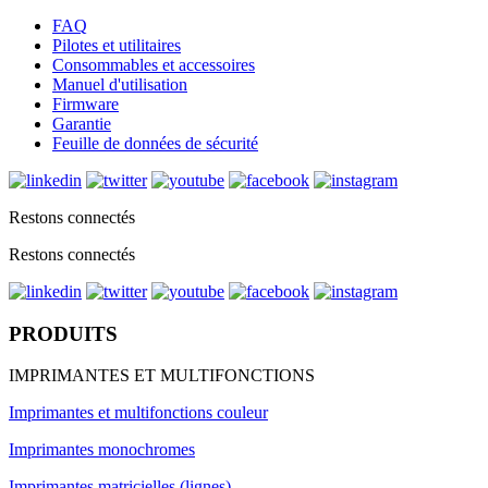
FAQ
Pilotes et utilitaires
Consommables et accessoires
Manuel d'utilisation
Firmware
Garantie
Feuille de données de sécurité
Restons connectés
Restons connectés
PRODUITS
IMPRIMANTES ET MULTIFONCTIONS
Imprimantes et multifonctions couleur
Imprimantes monochromes
Imprimantes matricielles (lignes)