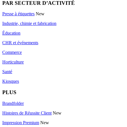
PAR SECTEUR D’ACTIVITÉ
Presse à étiquettes
New
Industrie, chimie et fabrication
Éducation
CHR et événements
Commerce
Horticulture
Santé
Kiosques
PLUS
Brandfolder
Histoires de Réussite Client
New
Impression Premium
New