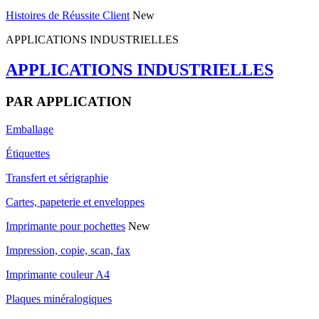
Histoires de Réussite Client
New
APPLICATIONS INDUSTRIELLES
APPLICATIONS INDUSTRIELLES
PAR APPLICATION
Emballage
Étiquettes
Transfert et sérigraphie
Cartes, papeterie et enveloppes
Imprimante pour pochettes
New
Impression, copie, scan, fax
Imprimante couleur A4
Plaques minéralogiques