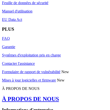
Feuille de données de sécurité
Manuel d'utilisation
EU Data Act
PLUS
FAQ
Garantie
Systèmes d'exploitation pris en charge
Contacter l'assistance
Formulaire de rapport de vulnérabilité
New
Mises à jour logicielles et firmware
New
À PROPOS DE NOUS
À PROPOS DE NOUS
Informations d'entreprise