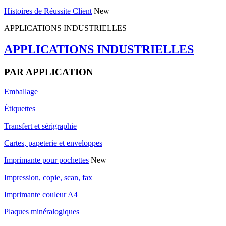
Histoires de Réussite Client
New
APPLICATIONS INDUSTRIELLES
APPLICATIONS INDUSTRIELLES
PAR APPLICATION
Emballage
Étiquettes
Transfert et sérigraphie
Cartes, papeterie et enveloppes
Imprimante pour pochettes
New
Impression, copie, scan, fax
Imprimante couleur A4
Plaques minéralogiques