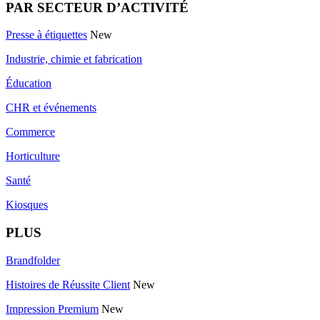
PAR SECTEUR D’ACTIVITÉ
Presse à étiquettes
New
Industrie, chimie et fabrication
Éducation
CHR et événements
Commerce
Horticulture
Santé
Kiosques
PLUS
Brandfolder
Histoires de Réussite Client
New
Impression Premium
New