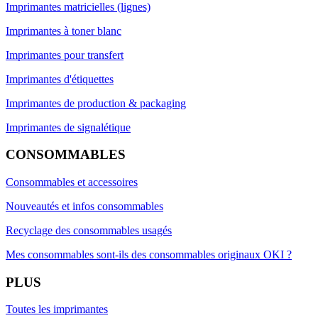
Imprimantes matricielles (lignes)
Imprimantes à toner blanc
Imprimantes pour transfert
Imprimantes d'étiquettes
Imprimantes de production & packaging
Imprimantes de signalétique
CONSOMMABLES
Consommables et accessoires
Nouveautés et infos consommables
Recyclage des consommables usagés
Mes consommables sont-ils des consommables originaux OKI ?
PLUS
Toutes les imprimantes