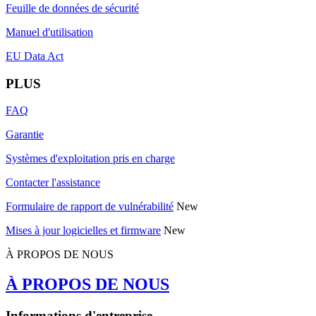
Feuille de données de sécurité
Manuel d'utilisation
EU Data Act
PLUS
FAQ
Garantie
Systèmes d'exploitation pris en charge
Contacter l'assistance
Formulaire de rapport de vulnérabilité
New
Mises à jour logicielles et firmware
New
À PROPOS DE NOUS
À PROPOS DE NOUS
Informations d'entreprise