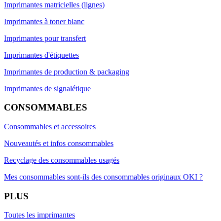
Imprimantes matricielles (lignes)
Imprimantes à toner blanc
Imprimantes pour transfert
Imprimantes d'étiquettes
Imprimantes de production & packaging
Imprimantes de signalétique
CONSOMMABLES
Consommables et accessoires
Nouveautés et infos consommables
Recyclage des consommables usagés
Mes consommables sont-ils des consommables originaux OKI ?
PLUS
Toutes les imprimantes