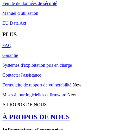
Feuille de données de sécurité
Manuel d'utilisation
EU Data Act
PLUS
FAQ
Garantie
Systèmes d'exploitation pris en charge
Contacter l'assistance
Formulaire de rapport de vulnérabilité
New
Mises à jour logicielles et firmware
New
À PROPOS DE NOUS
À PROPOS DE NOUS
Informations d'entreprise