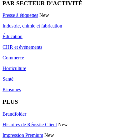
PAR SECTEUR D’ACTIVITÉ
Presse à étiquettes
New
Industrie, chimie et fabrication
Éducation
CHR et événements
Commerce
Horticulture
Santé
Kiosques
PLUS
Brandfolder
Histoires de Réussite Client
New
Impression Premium
New