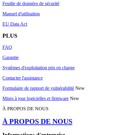
Feuille de données de sécurité
Manuel d'utilisation
EU Data Act
PLUS
FAQ
Garantie
Systèmes d'exploitation pris en charge
Contacter l'assistance
Formulaire de rapport de vulnérabilité
New
Mises à jour logicielles et firmware
New
À PROPOS DE NOUS
À PROPOS DE NOUS
Informations d'entreprise