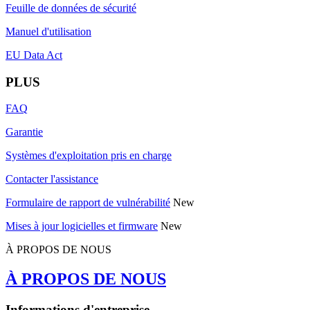
Feuille de données de sécurité
Manuel d'utilisation
EU Data Act
PLUS
FAQ
Garantie
Systèmes d'exploitation pris en charge
Contacter l'assistance
Formulaire de rapport de vulnérabilité
New
Mises à jour logicielles et firmware
New
À PROPOS DE NOUS
À PROPOS DE NOUS
Informations d'entreprise