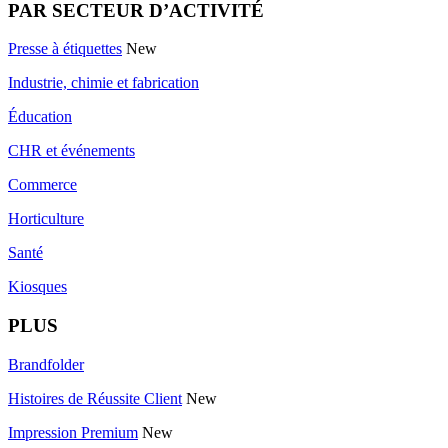
PAR SECTEUR D’ACTIVITÉ
Presse à étiquettes
New
Industrie, chimie et fabrication
Éducation
CHR et événements
Commerce
Horticulture
Santé
Kiosques
PLUS
Brandfolder
Histoires de Réussite Client
New
Impression Premium
New