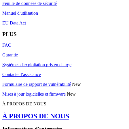
Feuille de données de sécurité
Manuel d'utilisation
EU Data Act
PLUS
FAQ
Garantie
Systèmes d'exploitation pris en charge
Contacter l'assistance
Formulaire de rapport de vulnérabilité
New
Mises à jour logicielles et firmware
New
À PROPOS DE NOUS
À PROPOS DE NOUS
Informations d'entreprise