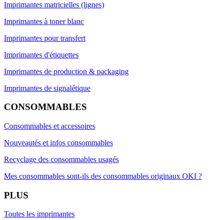
Imprimantes matricielles (lignes)
Imprimantes à toner blanc
Imprimantes pour transfert
Imprimantes d'étiquettes
Imprimantes de production & packaging
Imprimantes de signalétique
CONSOMMABLES
Consommables et accessoires
Nouveautés et infos consommables
Recyclage des consommables usagés
Mes consommables sont-ils des consommables originaux OKI ?
PLUS
Toutes les imprimantes