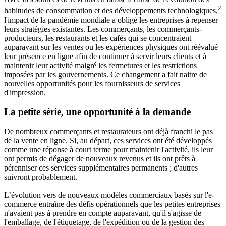
2
habitudes de consommation et des développements technologiques,
l'impact de la pandémie mondiale a obligé les entreprises à repenser
leurs stratégies existantes. Les commerçants, les commerçants-
producteurs, les restaurants et les cafés qui se concentraient
auparavant sur les ventes ou les expériences physiques ont réévalué
leur présence en ligne afin de continuer à servir leurs clients et à
maintenir leur activité malgré les fermetures et les restrictions
imposées par les gouvernements. Ce changement a fait naitre de
nouvelles opportunités pour les fournisseurs de services
d'impression.
La petite série, une opportunité à la demande
De nombreux commerçants et restaurateurs ont déjà franchi le pas
de la vente en ligne. Si, au départ, ces services ont été développés
comme une réponse à court terme pour maintenir l'activité, ils leur
ont permis de dégager de nouveaux revenus et ils ont prêts à
pérenniser ces services supplémentaires permanents ; d'autres
suivront probablement.
L’évolution vers de nouveaux modèles commerciaux basés sur l'e-
commerce entraîne des défis opérationnels que les petites entreprises
n'avaient pas à prendre en compte auparavant, qu'il s'agisse de
l'emballage, de l'étiquetage, de l'expédition ou de la gestion des