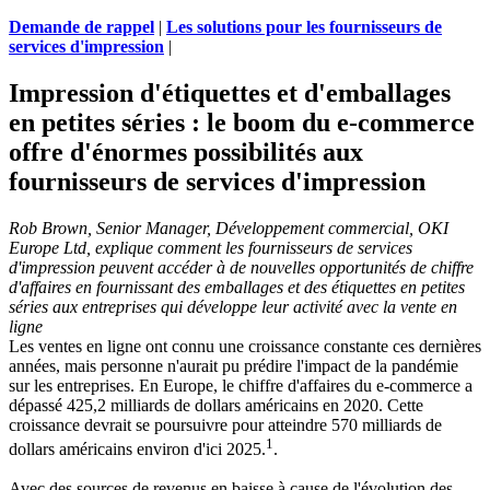
Demande de rappel
|
Les solutions pour les fournisseurs de
services d'impression
|
Impression d'étiquettes et d'emballages
en petites séries : le boom du e-commerce
offre d'énormes possibilités aux
fournisseurs de services d'impression
Rob Brown, Senior Manager, Développement commercial, OKI
Europe Ltd, explique comment les fournisseurs de services
d'impression peuvent accéder à de nouvelles opportunités de chiffre
d'affaires en fournissant des emballages et des étiquettes en petites
séries aux entreprises qui développe leur activité avec la vente en
ligne
Les ventes en ligne ont connu une croissance constante ces dernières
années, mais personne n'aurait pu prédire l'impact de la pandémie
sur les entreprises. En Europe, le chiffre d'affaires du e-commerce a
dépassé 425,2 milliards de dollars américains en 2020. Cette
croissance devrait se poursuivre pour atteindre 570 milliards de
1
dollars américains environ d'ici 2025.
.
Avec des sources de revenus en baisse à cause de l'évolution des