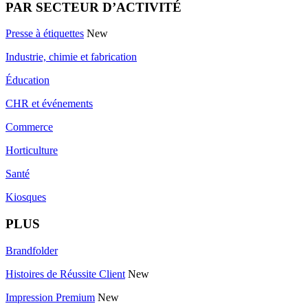
PAR SECTEUR D’ACTIVITÉ
Presse à étiquettes
New
Industrie, chimie et fabrication
Éducation
CHR et événements
Commerce
Horticulture
Santé
Kiosques
PLUS
Brandfolder
Histoires de Réussite Client
New
Impression Premium
New