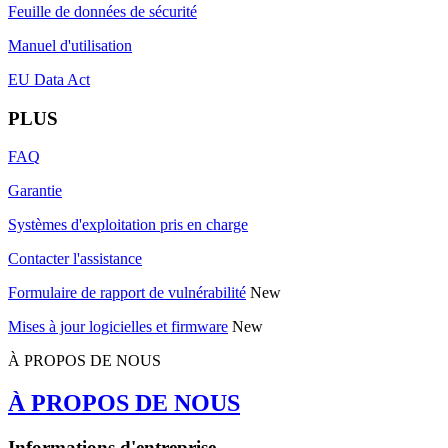
Feuille de données de sécurité
Manuel d'utilisation
EU Data Act
PLUS
FAQ
Garantie
Systèmes d'exploitation pris en charge
Contacter l'assistance
Formulaire de rapport de vulnérabilité
New
Mises à jour logicielles et firmware
New
À PROPOS DE NOUS
À PROPOS DE NOUS
Informations d'entreprise