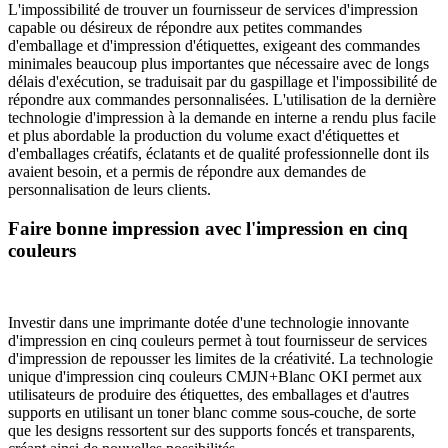
L'impossibilité de trouver un fournisseur de services d'impression
capable ou désireux de répondre aux petites commandes
d'emballage et d'impression d'étiquettes, exigeant des commandes
minimales beaucoup plus importantes que nécessaire avec de longs
délais d'exécution, se traduisait par du gaspillage et l'impossibilité de
répondre aux commandes personnalisées. L'utilisation de la dernière
technologie d'impression à la demande en interne a rendu plus facile
et plus abordable la production du volume exact d'étiquettes et
d'emballages créatifs, éclatants et de qualité professionnelle dont ils
avaient besoin, et a permis de répondre aux demandes de
personnalisation de leurs clients.
Faire bonne impression avec l'impression en cinq
couleurs
Investir dans une imprimante dotée d'une technologie innovante
d'impression en cinq couleurs permet à tout fournisseur de services
d'impression de repousser les limites de la créativité. La technologie
unique d'impression cinq couleurs CMJN+Blanc OKI permet aux
utilisateurs de produire des étiquettes, des emballages et d'autres
supports en utilisant un toner blanc comme sous-couche, de sorte
que les designs ressortent sur des supports foncés et transparents,