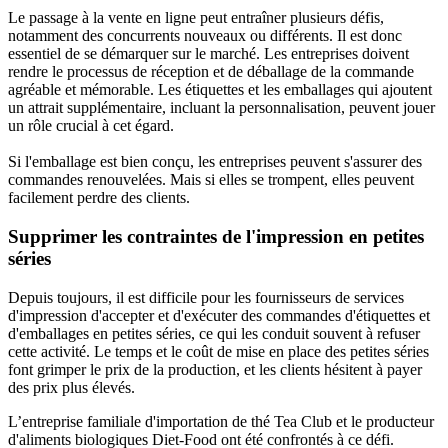
Le passage à la vente en ligne peut entraîner plusieurs défis,
notamment des concurrents nouveaux ou différents. Il est donc
essentiel de se démarquer sur le marché. Les entreprises doivent
rendre le processus de réception et de déballage de la commande
agréable et mémorable. Les étiquettes et les emballages qui ajoutent
un attrait supplémentaire, incluant la personnalisation, peuvent jouer
un rôle crucial à cet égard.
Si l'emballage est bien conçu, les entreprises peuvent s'assurer des
commandes renouvelées. Mais si elles se trompent, elles peuvent
facilement perdre des clients.
Supprimer les contraintes de l'impression en petites
séries
Depuis toujours, il est difficile pour les fournisseurs de services
d'impression d'accepter et d'exécuter des commandes d'étiquettes et
d'emballages en petites séries, ce qui les conduit souvent à refuser
cette activité. Le temps et le coût de mise en place des petites séries
font grimper le prix de la production, et les clients hésitent à payer
des prix plus élevés.
L’entreprise familiale d'importation de thé Tea Club et le producteur
d'aliments biologiques Diet-Food ont été confrontés à ce défi.