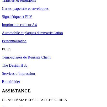
Transfert et sérigraphie
Cartes, papeterie et enveloppes
Signalétique et PLV
Imprimante couleur A4
Automobile et plaques d'immatriculation
Personnalisation
PLUS
Témoignages de Réussite Client
The Design Hub
Services d’impression
Brandfolder
ASSISTANCE
CONSOMMABLES ET ACCESSOIRES