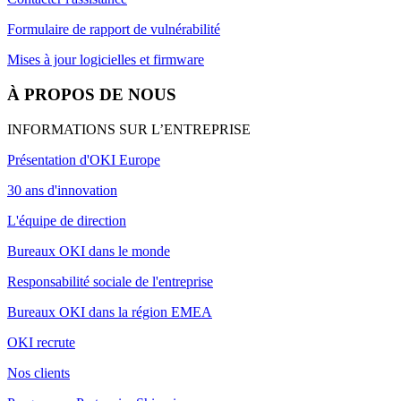
Formulaire de rapport de vulnérabilité
Mises à jour logicielles et firmware
À PROPOS DE NOUS
INFORMATIONS SUR L’ENTREPRISE
Présentation d'OKI Europe
30 ans d'innovation
L'équipe de direction
Bureaux OKI dans le monde
Responsabilité sociale de l'entreprise
Bureaux OKI dans la région EMEA
OKI recrute
Nos clients