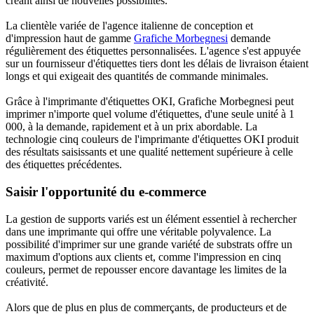
créant ainsi de nouvelles possibilités.
La clientèle variée de l'agence italienne de conception et
d'impression haut de gamme
Grafiche Morbegnesi
demande
régulièrement des étiquettes personnalisées. L'agence s'est appuyée
sur un fournisseur d'étiquettes tiers dont les délais de livraison étaient
longs et qui exigeait des quantités de commande minimales.
Grâce à l'imprimante d'étiquettes OKI, Grafiche Morbegnesi peut
imprimer n'importe quel volume d'étiquettes, d'une seule unité à 1
000, à la demande, rapidement et à un prix abordable. La
technologie cinq couleurs de l'imprimante d'étiquettes OKI produit
des résultats saisissants et une qualité nettement supérieure à celle
des étiquettes précédentes.
Saisir l'opportunité du e-commerce
La gestion de supports variés est un élément essentiel à rechercher
dans une imprimante qui offre une véritable polyvalence. La
possibilité d'imprimer sur une grande variété de substrats offre un
maximum d'options aux clients et, comme l'impression en cinq
couleurs, permet de repousser encore davantage les limites de la
créativité.
Alors que de plus en plus de commerçants, de producteurs et de