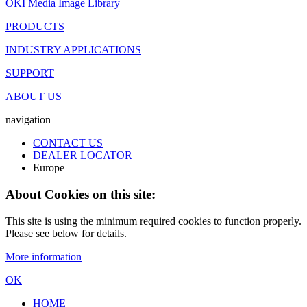
OKI Media Image Library
PRODUCTS
INDUSTRY APPLICATIONS
SUPPORT
ABOUT US
navigation
CONTACT US
DEALER LOCATOR
Europe
About Cookies on this site:
This site is using the minimum required cookies to function properly.
Please see below for details.
More information
OK
HOME