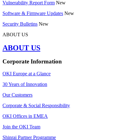
Vulnerability Report Form
New
Software & Firmware Updates
New
Security Bulletins
New
ABOUT US
ABOUT US
Corporate Information
OKI Europe at a Glance
30 Years of Innovation
Our Customers
Corporate & Social Responsibility
OKI Offices in EMEA
Join the OKI Team
Shinrai Partner Programme