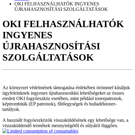
OKI FELHASZNÁLHATÓK INGYENES
ÚJRAHASZNOSÍTÁSI SZOLGÁLTATÁSOK
OKI FELHASZNÁLHATÓK
INGYENES
ÚJRAHASZNOSÍTÁSI
SZOLGÁLTATÁSOK
Az környezet védelmének támogatása érdekében örömmel kínáljuk
ügyfeleinknek ingyenes újrahasznosítási lehetőségeket az összes
eredeti OKI fogyóeszköz esetében, mint például tonerpatronok,
képtrombiták (EP patronok), fűtőegységek és hulladéktoner-
tartályok.
A használt fogyóeszközök visszaküldésének egy lehetősége van, a
visszaküldendő termékek mennyiségétől és súlyától függően.