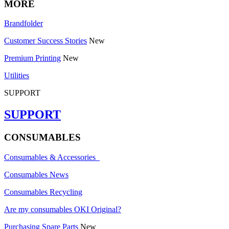
MORE
Brandfolder
Customer Success Stories
New
Premium Printing
New
Utilities
SUPPORT
SUPPORT
CONSUMABLES
Consumables & Accessories
Consumables News
Consumables Recycling
Are my consumables OKI Original?
Purchasing Spare Parts
New