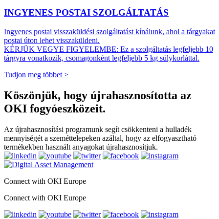
INGYENES POSTAI SZOLGÁLTATÁS
Ingyenes postai visszaküldési szolgáltatást kínálunk, ahol a tárgyakat
postai úton lehet visszaküldeni.
KÉRJÜK VEGYE FIGYELEMBE: Ez a szolgáltatás legfeljebb 10
tárgyra vonatkozik, csomagonként legfeljebb 5 kg súlykorláttal.
Tudjon meg többet >
Köszönjük, hogy újrahasznosította az
OKI fogyóeszközeit.
Az újrahasznosítási programunk segít csökkenteni a hulladék
mennyiségét a szeméttelepeken azáltal, hogy az elfogyasztható
termékekben használt anyagokat újrahasznosítjuk.
Connect with OKI Europe
Connect with OKI Europe