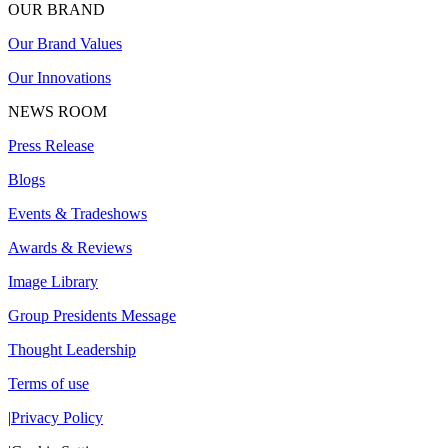
OUR BRAND
Our Brand Values
Our Innovations
NEWS ROOM
Press Release
Blogs
Events & Tradeshows
Awards & Reviews
Image Library
Group Presidents Message
Thought Leadership
Terms of use
|
Privacy Policy