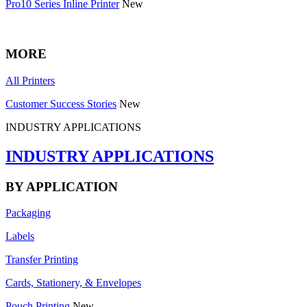
Pro10 Series Inline Printer
New
MORE
All Printers
Customer Success Stories
New
INDUSTRY APPLICATIONS
INDUSTRY APPLICATIONS
BY APPLICATION
Packaging
Labels
Transfer Printing
Cards, Stationery, & Envelopes
Pouch Printing
New