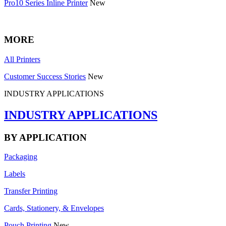
Pro10 Series Inline Printer
New
MORE
All Printers
Customer Success Stories
New
INDUSTRY APPLICATIONS
INDUSTRY APPLICATIONS
BY APPLICATION
Packaging
Labels
Transfer Printing
Cards, Stationery, & Envelopes
Pouch Printing
New