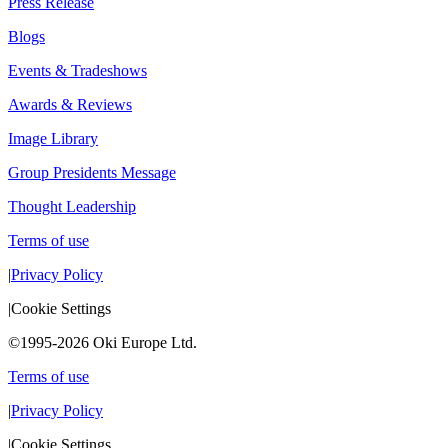
Press Release
Blogs
Events & Tradeshows
Awards & Reviews
Image Library
Group Presidents Message
Thought Leadership
Terms of use
|
Privacy Policy
|
Cookie Settings
©1995-2026 Oki Europe Ltd.
Terms of use
|
Privacy Policy
|
Cookie Settings