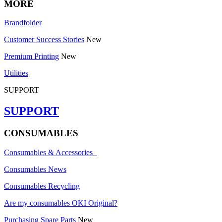
MORE
Brandfolder
Customer Success Stories
New
Premium Printing
New
Utilities
SUPPORT
SUPPORT
CONSUMABLES
Consumables & Accessories
Consumables News
Consumables Recycling
Are my consumables OKI Original?
Purchasing Spare Parts
New