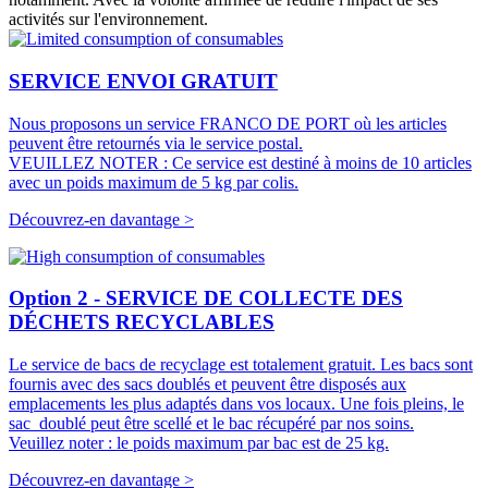
activités sur l'environnement.
SERVICE ENVOI GRATUIT
Nous proposons un service FRANCO DE PORT où les articles
peuvent être retournés via le service postal.
VEUILLEZ NOTER : Ce service est destiné à moins de 10 articles
avec un poids maximum de 5 kg par colis.
Découvrez-en davantage >
Option 2 - SERVICE DE COLLECTE DES
DÉCHETS RECYCLABLES
Le service de bacs de recyclage est totalement gratuit. Les bacs sont
fournis avec des sacs doublés et peuvent être disposés aux
emplacements les plus adaptés dans vos locaux. Une fois pleins, le
sac doublé peut être scellé et le bac récupéré par nos soins.
Veuillez noter : le poids maximum par bac est de 25 kg.
Découvrez-en davantage >