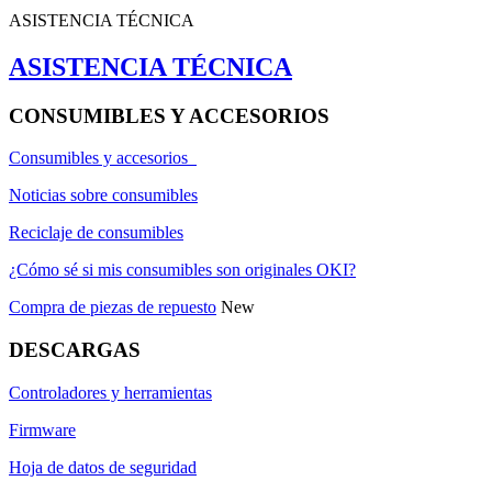
ASISTENCIA TÉCNICA
ASISTENCIA TÉCNICA
CONSUMIBLES Y ACCESORIOS
Consumibles y accesorios
Noticias sobre consumibles
Reciclaje de consumibles
¿Cómo sé si mis consumibles son originales OKI?
Compra de piezas de repuesto
New
DESCARGAS
Controladores y herramientas
Firmware
Hoja de datos de seguridad