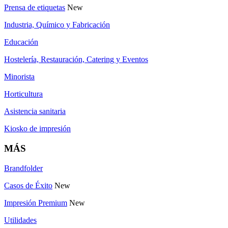
Prensa de etiquetas
New
Industria, Químico y Fabricación
Educación
Hostelería, Restauración, Catering y Eventos
Minorista
Horticultura
Asistencia sanitaria
Kiosko de impresión
MÁS
Brandfolder
Casos de Éxito
New
Impresión Premium
New
Utilidades