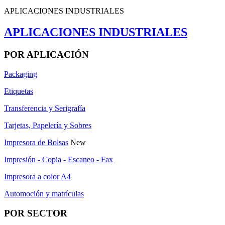
APLICACIONES INDUSTRIALES
APLICACIONES INDUSTRIALES
POR APLICACIÓN
Packaging
Etiquetas
Transferencia y Serigrafía
Tarjetas, Papelería y Sobres
Impresora de Bolsas
New
Impresión - Copia - Escaneo - Fax
Impresora a color A4
Automoción y matrículas
POR SECTOR