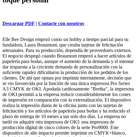
Descargar PDF
|
Contacte con nosotros
Elle Bee Design empezó como un hobby a tiempo parcial para su
fundadora, Laura Beaumont, que creaba tarjetas de felicitación
artesanales. Para su producción, dependía de proveedores externos.
El negocio despegó cuando Beaumont empezó a hacer artículos de
papelería para bodas, aunque el aumento de la demanda y el intentar
dar respuesta a la creciente demanda de personalización con la
suficiente rapidez dificultaron la producción de los pedidos de los
clientes. De ahí que optara por imprimir internamente, decisión que
se vio favorecida por la función de una única impresora Pro Series
A3 CMYK de OKI. Apodada cariñosamente "Bertha", la impresora
de OKI permitió a la empresa reducir considerablemente los costes
de impresión en comparación con la externalización. El dispositivo
realiza la impresión diaria de la oficina junto con las tarjetas de
felicitación y los artículos de papelería para bodas y ha reducido el
plazo de entrega de 10 meses a tan solo dos días. La empresa no
tardó en adquirir otra impresora de OKI: una impresora de
producción digital de cinco colores de la serie Pro9000. Este
dispositivo de alto impacto permite imprimir en CMYK+blanco,