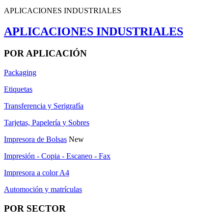
APLICACIONES INDUSTRIALES
APLICACIONES INDUSTRIALES
POR APLICACIÓN
Packaging
Etiquetas
Transferencia y Serigrafía
Tarjetas, Papelería y Sobres
Impresora de Bolsas
New
Impresión - Copia - Escaneo - Fax
Impresora a color A4
Automoción y matrículas
POR SECTOR