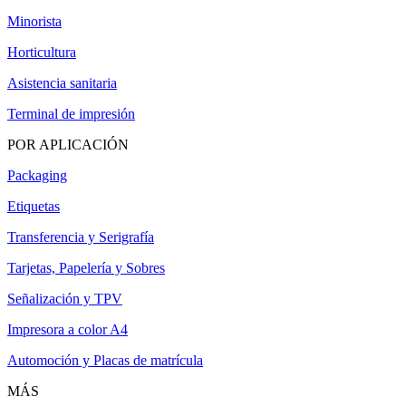
Minorista
Horticultura
Asistencia sanitaria
Terminal de impresión
POR APLICACIÓN
Packaging
Etiquetas
Transferencia y Serigrafía
Tarjetas, Papelería y Sobres
Señalización y TPV
Impresora a color A4
Automoción y Placas de matrícula
MÁS