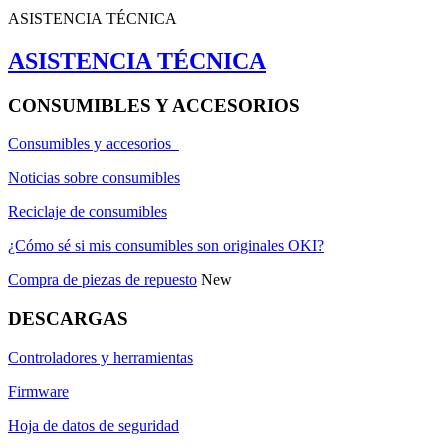
ASISTENCIA TÉCNICA
ASISTENCIA TÉCNICA
CONSUMIBLES Y ACCESORIOS
Consumibles y accesorios
Noticias sobre consumibles
Reciclaje de consumibles
¿Cómo sé si mis consumibles son originales OKI?
Compra de piezas de repuesto
New
DESCARGAS
Controladores y herramientas
Firmware
Hoja de datos de seguridad