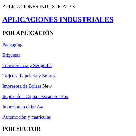
APLICACIONES INDUSTRIALES
APLICACIONES INDUSTRIALES
POR APLICACIÓN
Packaging
Etiquetas
Transferencia y Serigrafía
Tarjetas, Papelería y Sobres
Impresora de Bolsas
New
Impresión - Copia - Escaneo - Fax
Impresora a color A4
Automoción y matrículas
POR SECTOR