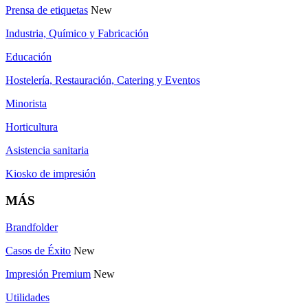
Prensa de etiquetas
New
Industria, Químico y Fabricación
Educación
Hostelería, Restauración, Catering y Eventos
Minorista
Horticultura
Asistencia sanitaria
Kiosko de impresión
MÁS
Brandfolder
Casos de Éxito
New
Impresión Premium
New
Utilidades