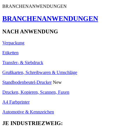
BRANCHENANWENDUNGEN
BRANCHENANWENDUNGEN
NACH ANWENDUNG
Verpackung
Etiketten
Transfer- & Siebdruck
Grußkarten, Schreibwaren & Umschläge
Standbodenbeutel-Drucker
New
Drucken, Kopieren, Scannen, Faxen
A4 Farbprinter
Automotive & Kennzeichen
JE INDUSTRIEZWEIG: