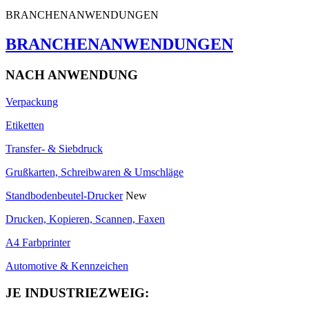
BRANCHENANWENDUNGEN
BRANCHENANWENDUNGEN
NACH ANWENDUNG
Verpackung
Etiketten
Transfer- & Siebdruck
Grußkarten, Schreibwaren & Umschläge
Standbodenbeutel-Drucker
New
Drucken, Kopieren, Scannen, Faxen
A4 Farbprinter
Automotive & Kennzeichen
JE INDUSTRIEZWEIG: