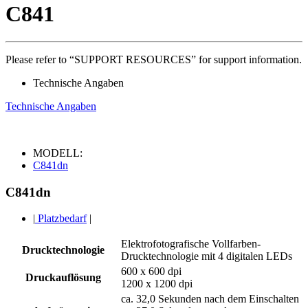
C841
Please refer to “SUPPORT RESOURCES” for support information.
Technische Angaben
Technische Angaben
MODELL:
C841dn
C841dn
|
Platzbedarf
|
Elektrofotografische Vollfarben-
Drucktechnologie
Drucktechnologie mit 4 digitalen LEDs
600 x 600 dpi
Druckauflösung
1200 x 1200 dpi
ca. 32,0 Sekunden nach dem Einschalten