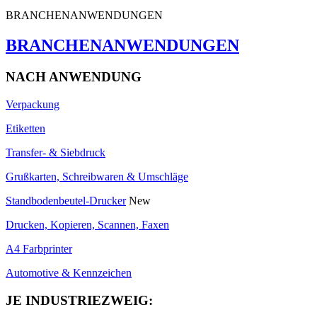
BRANCHENANWENDUNGEN
BRANCHENANWENDUNGEN
NACH ANWENDUNG
Verpackung
Etiketten
Transfer- & Siebdruck
Grußkarten, Schreibwaren & Umschläge
Standbodenbeutel-Drucker
New
Drucken, Kopieren, Scannen, Faxen
A4 Farbprinter
Automotive & Kennzeichen
JE INDUSTRIEZWEIG: