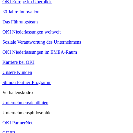
OKI Europe im Überblick
30 Jahre Innovation
Das Führungsteam
OKI Niederlassungen weltweit
Soziale Verantwortung des Unternehmens
OKI Niederlassungen im EMEA-Raum
Karriere bei OKI
Unsere Kunden
Shinrai Partner-Programm
Verhaltenskodex
Unternehmensrichtlinien
Unternehmensphilosophie
OKI PartnerNet
GDPR