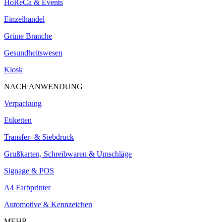
HoReCa & Events
Einzelhandel
Grüne Branche
Gesundheitswesen
Kiosk
NACH ANWENDUNG
Verpackung
Etiketten
Transfer- & Siebdruck
Grußkarten, Schreibwaren & Umschläge
Signage & POS
A4 Farbprinter
Automotive & Kennzeichen
MEHR