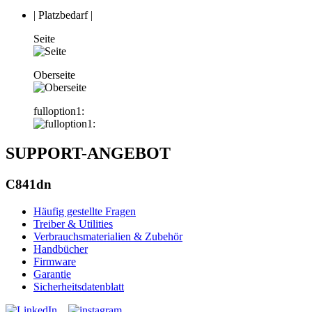
|
Platzbedarf
|
Seite
Oberseite
fulloption1:
SUPPORT-ANGEBOT
C841dn
Häufig gestellte Fragen
Treiber & Utilities
Verbrauchsmaterialien & Zubehör
Handbücher
Firmware
Garantie
Sicherheitsdatenblatt