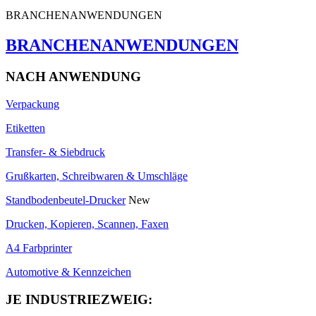
BRANCHENANWENDUNGEN
BRANCHENANWENDUNGEN
NACH ANWENDUNG
Verpackung
Etiketten
Transfer- & Siebdruck
Grußkarten, Schreibwaren & Umschläge
Standbodenbeutel-Drucker
New
Drucken, Kopieren, Scannen, Faxen
A4 Farbprinter
Automotive & Kennzeichen
JE INDUSTRIEZWEIG: