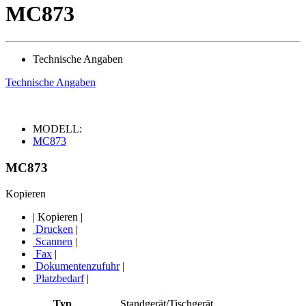
MC873
Technische Angaben
Technische Angaben
MODELL:
MC873
MC873
Kopieren
|
Kopieren
|
Drucken
|
Scannen
|
Fax
|
Dokumentenzufuhr
|
Platzbedarf
|
Typ
Standgerät/Tischgerät