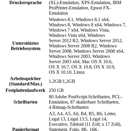
Druckersprache
(XL)-Emulation, XPS-Emulation, IBM
ProPrinter-Emulation, Epson FX-
Emulation
Windows 8.1, Windows 8.1 x64,
Windows 8, Windows 8 x64, Windows 7,
Windows 7 x64, Windows Vista,
Windows Vista x64, Windows
Server 2012 R2, Windows Server 2012,
Unterstütztes
Windows Server 2008 R2, Windows
Betriebssystem
Server 2008, Windows Server 2008 x64,
Windows Server 2003, Windows
Server 2003 x64, Mac OS X 10.6,
OS X 10.7, OS X 10.8, OS X 10.9,
OS X 10.10, Linux
Arbeitsspeicher
1,2GB/1,2GB
(Standard/Max.)
Festplattenlaufwerk
250 GB
80 Adobe PostScript-Schriftarten, PCL-
Schriftarten
Emulation, 87 skalierbare Schriftarten,
4 Bitmap-Schriftarten
A3, A4, A5, A6, B4, B5, B6, Letter,
Legal 13, Legal 13.5, Legal 14,
Executive, Tabloid (11 Zoll; x 17 Zoll),
Papierformat
Statement, Folio, 8K, 16K,