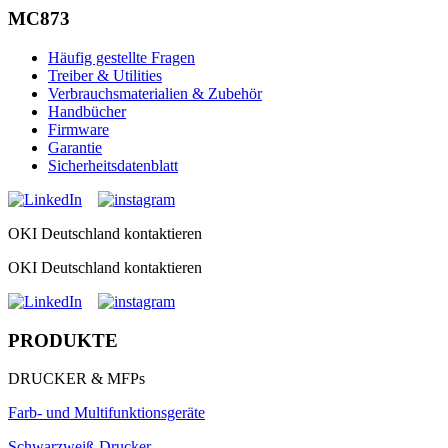
MC873
Häufig gestellte Fragen
Treiber & Utilities
Verbrauchsmaterialien & Zubehör
Handbücher
Firmware
Garantie
Sicherheitsdatenblatt
OKI Deutschland kontaktieren
OKI Deutschland kontaktieren
PRODUKTE
DRUCKER & MFPs
Farb- und Multifunktionsgeräte
Schwarzweiß-Drucker