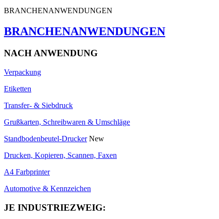
BRANCHENANWENDUNGEN
BRANCHENANWENDUNGEN
NACH ANWENDUNG
Verpackung
Etiketten
Transfer- & Siebdruck
Grußkarten, Schreibwaren & Umschläge
Standbodenbeutel-Drucker
New
Drucken, Kopieren, Scannen, Faxen
A4 Farbprinter
Automotive & Kennzeichen
JE INDUSTRIEZWEIG: