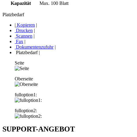
Kapazität
Max. 100 Blatt
Platzbedarf
|
Kopieren
|
Drucken
|
Scannen
|
Fax
|
Dokumentenzufuhr
|
Platzbedarf
|
Seite
Oberseite
fulloption1:
fulloption2:
SUPPORT-ANGEBOT