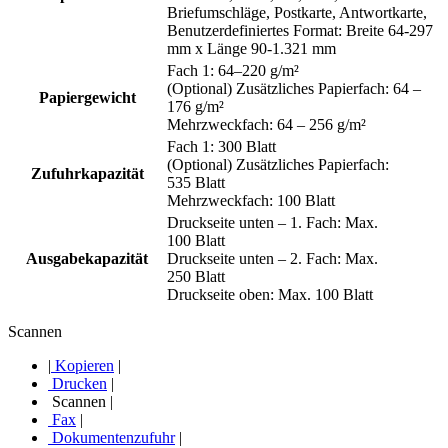
Briefumschläge, Postkarte, Antwortkarte,
Benutzerdefiniertes Format: Breite 64-297
mm x Länge 90-1.321 mm
Fach 1: 64–220 g/m²
(Optional) Zusätzliches Papierfach: 64 –
Papiergewicht
176 g/m²
Mehrzweckfach: 64 – 256 g/m²
Fach 1: 300 Blatt
(Optional) Zusätzliches Papierfach:
Zufuhrkapazität
535 Blatt
Mehrzweckfach: 100 Blatt
Druckseite unten – 1. Fach: Max.
100 Blatt
Ausgabekapazität
Druckseite unten – 2. Fach: Max.
250 Blatt
Druckseite oben: Max. 100 Blatt
Scannen
|
Kopieren
|
Drucken
|
Scannen
|
Fax
|
Dokumentenzufuhr
|