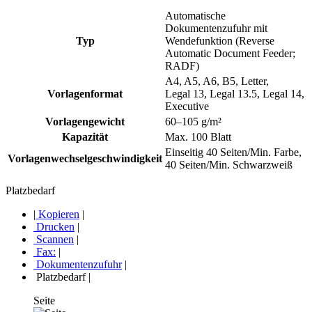
Automatische
Dokumentenzufuhr mit
Typ
Wendefunktion (Reverse
Automatic Document Feeder;
RADF)
A4, A5, A6, B5, Letter,
Vorlagenformat
Legal 13, Legal 13.5, Legal 14,
Executive
Vorlagengewicht
60–105 g/m²
Kapazität
Max. 100 Blatt
Einseitig 40 Seiten/Min. Farbe,
Vorlagenwechselgeschwindigkeit
40 Seiten/Min. Schwarzweiß
Platzbedarf
|
Kopieren
|
Drucken
|
Scannen
|
Fax:
|
Dokumentenzufuhr
|
Platzbedarf
|
Seite