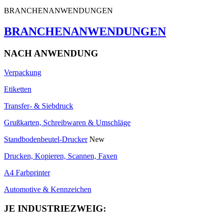
BRANCHENANWENDUNGEN
BRANCHENANWENDUNGEN
NACH ANWENDUNG
Verpackung
Etiketten
Transfer- & Siebdruck
Grußkarten, Schreibwaren & Umschläge
Standbodenbeutel-Drucker
New
Drucken, Kopieren, Scannen, Faxen
A4 Farbprinter
Automotive & Kennzeichen
JE INDUSTRIEZWEIG: