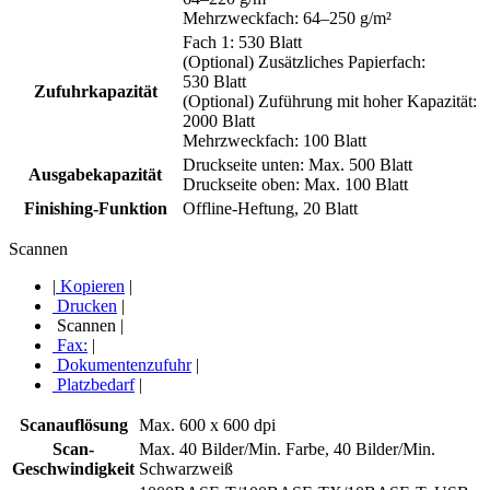
Mehrzweckfach: 64–250 g/m²
Fach 1: 530 Blatt
(Optional) Zusätzliches Papierfach:
530 Blatt
Zufuhrkapazität
(Optional) Zuführung mit hoher Kapazität:
2000 Blatt
Mehrzweckfach: 100 Blatt
Druckseite unten: Max. 500 Blatt
Ausgabekapazität
Druckseite oben: Max. 100 Blatt
Finishing-Funktion
Offline-Heftung, 20 Blatt
Scannen
|
Kopieren
|
Drucken
|
Scannen
|
Fax:
|
Dokumentenzufuhr
|
Platzbedarf
|
Scanauflösung
Max. 600 x 600 dpi
Scan-
Max. 40 Bilder/Min. Farbe, 40 Bilder/Min.
Geschwindigkeit
Schwarzweiß