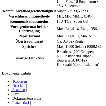
Ultra-Fein: 16 Punkte/mm x
15,4 Zeilen/mm
Kommunikationsgeschwindigkeit
Super G3: 33,6 kbps
Verschlüsselungsmethode
MH, MR, MMR, JBIG
Kommunikationsmodus
ITU-TG3, Super G3
Vorlagenformat bei der
Max. Legal 14, Länge 356 mm
Übertragung
Papierformat
Max. Legal 14, Min. A5
Übertragungszeit
Ca. 3,0 Sek./Seite
Speicher
Max. 1.000 Seiten (1000MB)
Broadcast (200 Gruppen,
400 Positionen/Gruppe),
Sonstige Funktion
Zeitversetzt, PC-Fax,
Kurzwahl (3000 Positionen)
Dokumentenzufuhr
|
Kopieren
|
Drucken
|
Scannen
|
Fax:
|
Dokumentenzufuhr
|
Platzbedarf
|