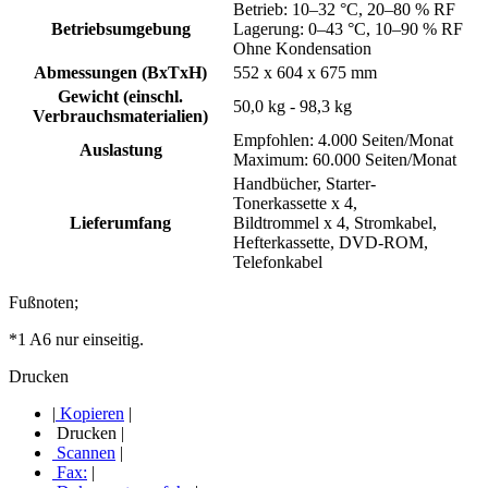
Betrieb: 10–32 °C, 20–80 % RF
Betriebsumgebung
Lagerung: 0–43 °C, 10–90 % RF
Ohne Kondensation
Abmessungen (BxTxH)
552 x 604 x 675 mm
Gewicht (einschl.
50,0 kg - 98,3 kg
Verbrauchsmaterialien)
Empfohlen: 4.000 Seiten/Monat
Auslastung
Maximum: 60.000 Seiten/Monat
Handbücher, Starter-
Tonerkassette x 4,
Lieferumfang
Bildtrommel x 4, Stromkabel,
Hefterkassette, DVD-ROM,
Telefonkabel
Fußnoten;
*1 A6 nur einseitig.
Drucken
|
Kopieren
|
Drucken
|
Scannen
|
Fax:
|