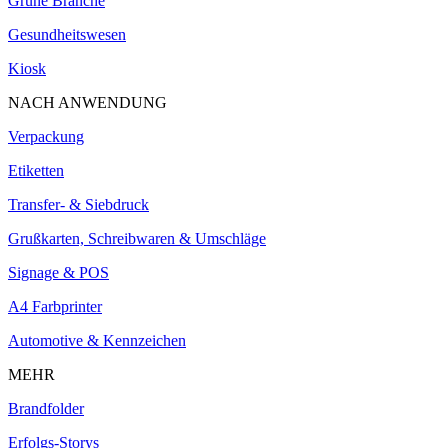
Grüne Branche
Gesundheitswesen
Kiosk
NACH ANWENDUNG
Verpackung
Etiketten
Transfer- & Siebdruck
Grußkarten, Schreibwaren & Umschläge
Signage & POS
A4 Farbprinter
Automotive & Kennzeichen
MEHR
Brandfolder
Erfolgs-Storys