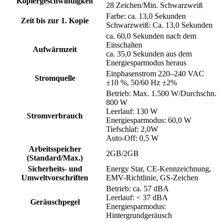
Kopiergeschwindigkeit
28 Zeichen/Min. Schwarzweiß
Farbe: ca. 13,0 Sekunden
Zeit bis zur 1. Kopie
Schwarzweiß: Ca. 13,0 Sekunden
ca. 60,0 Sekunden nach dem
Einschalten
Aufwärmzeit
ca. 35,0 Sekunden aus dem
Energiesparmodus heraus
Einphasenstrom 220–240 VAC
Stromquelle
±10 %, 50/60 Hz ±2%
Betrieb: Max. 1.500 W/Durchschn.
800 W
Leerlauf: 130 W
Stromverbrauch
Energiesparmodus: 60,0 W
Tiefschlaf: 2,0W
Auto-Off: 0,5 W
Arbeitsspeicher
2GB/2GB
(Standard/Max.)
Sicherheits- und
Energy Star, CE-Kennzeichnung,
Umweltvorschriften
EMV-Richtlinie, GS-Zeichen
Betrieb: ca. 57 dBA
Leerlauf: < 37 dBA
Geräuschpegel
Energiesparmodus:
Hintergrundgeräusch