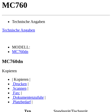
MC760
Technische Angaben
Technische Angaben
MODELL:
MC760dn
MC760dn
Kopieren
|
Kopieren
|
Drucken
|
Scannen
|
Fax:
|
Dokumentenzufuhr
|
Platzbedarf
|
Typ
Standgerät/Tischgerät