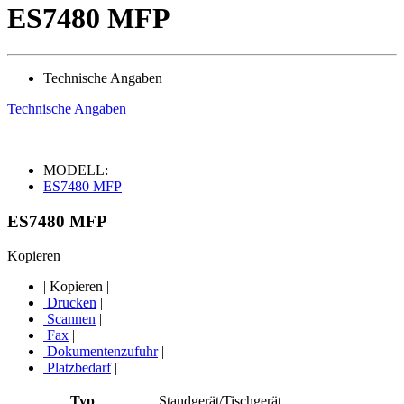
ES7480 MFP
Technische Angaben
Technische Angaben
MODELL:
ES7480 MFP
ES7480 MFP
Kopieren
|
Kopieren
|
Drucken
|
Scannen
|
Fax
|
Dokumentenzufuhr
|
Platzbedarf
|
Typ
Standgerät/Tischgerät