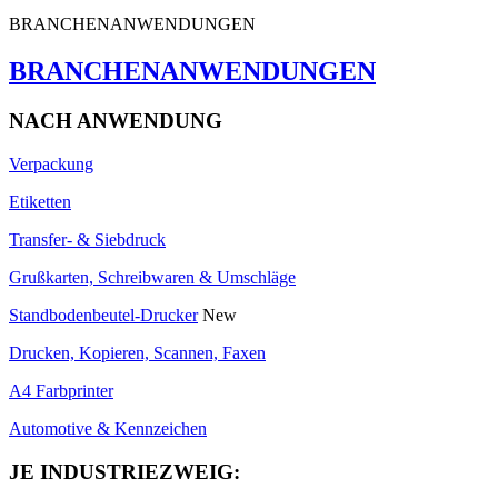
BRANCHENANWENDUNGEN
BRANCHENANWENDUNGEN
NACH ANWENDUNG
Verpackung
Etiketten
Transfer- & Siebdruck
Grußkarten, Schreibwaren & Umschläge
Standbodenbeutel-Drucker
New
Drucken, Kopieren, Scannen, Faxen
A4 Farbprinter
Automotive & Kennzeichen
JE INDUSTRIEZWEIG: