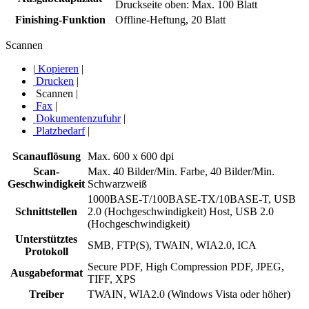
Druckseite oben: Max. 100 Blatt
Finishing-Funktion
Offline-Heftung, 20 Blatt
Scannen
|
Kopieren
|
Drucken
|
Scannen
|
Fax
|
Dokumentenzufuhr
|
Platzbedarf
|
Scanauflösung
Max. 600 x 600 dpi
Scan-
Max. 40 Bilder/Min. Farbe, 40 Bilder/Min.
Geschwindigkeit
Schwarzweiß
1000BASE-T/100BASE-TX/10BASE-T, USB
Schnittstellen
2.0 (Hochgeschwindigkeit) Host, USB 2.0
(Hochgeschwindigkeit)
Unterstütztes
SMB, FTP(S), TWAIN, WIA2.0, ICA
Protokoll
Secure PDF, High Compression PDF, JPEG,
Ausgabeformat
TIFF, XPS
Treiber
TWAIN, WIA2.0 (Windows Vista oder höher)