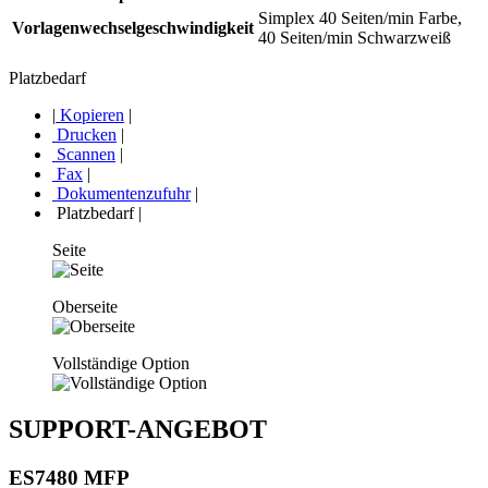
Simplex 40 Seiten/min Farbe,
Vorlagenwechselgeschwindigkeit
40 Seiten/min Schwarzweiß
Platzbedarf
|
Kopieren
|
Drucken
|
Scannen
|
Fax
|
Dokumentenzufuhr
|
Platzbedarf
|
Seite
Oberseite
Vollständige Option
SUPPORT-ANGEBOT
ES7480 MFP