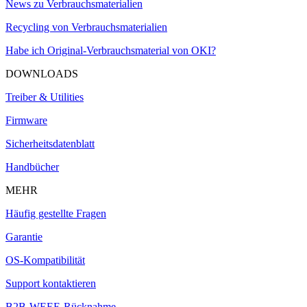
News zu Verbrauchsmaterialien
Recycling von Verbrauchsmaterialien
Habe ich Original-Verbrauchsmaterial von OKI?
DOWNLOADS
Treiber & Utilities
Firmware
Sicherheitsdatenblatt
Handbücher
MEHR
Häufig gestellte Fragen
Garantie
OS-Kompatibilität
Support kontaktieren
B2B-WEEE-Rücknahme