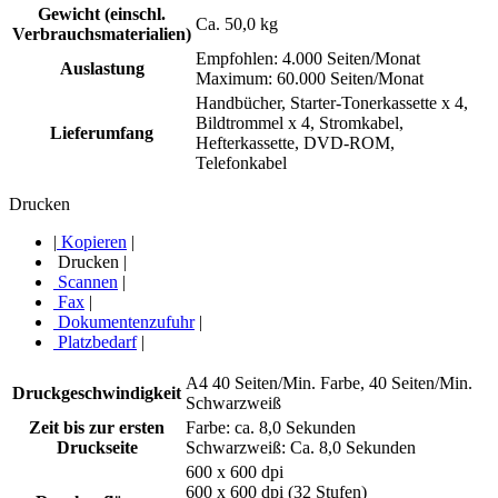
Gewicht (einschl.
Ca. 50,0 kg
Verbrauchsmaterialien)
Empfohlen: 4.000 Seiten/Monat
Auslastung
Maximum: 60.000 Seiten/Monat
Handbücher, Starter-Tonerkassette x 4,
Bildtrommel x 4, Stromkabel,
Lieferumfang
Hefterkassette, DVD-ROM,
Telefonkabel
Drucken
|
Kopieren
|
Drucken
|
Scannen
|
Fax
|
Dokumentenzufuhr
|
Platzbedarf
|
A4 40 Seiten/Min. Farbe, 40 Seiten/Min.
Druckgeschwindigkeit
Schwarzweiß
Zeit bis zur ersten
Farbe: ca. 8,0 Sekunden
Druckseite
Schwarzweiß: Ca. 8,0 Sekunden
600 x 600 dpi
600 x 600 dpi (32 Stufen)