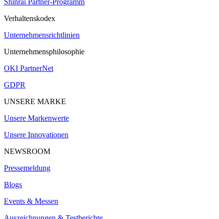
Shinrai Partner-Programm
Verhaltenskodex
Unternehmensrichtlinien
Unternehmensphilosophie
OKI PartnerNet
GDPR
UNSERE MARKE
Unsere Markenwerte
Unsere Innovationen
NEWSROOM
Pressemeldung
Blogs
Events & Messen
Auszeichnungen & Testberichte