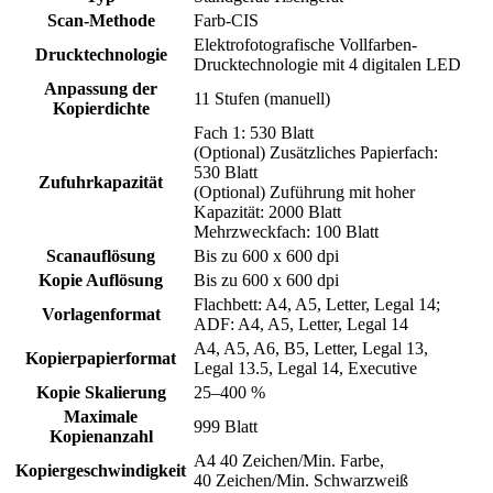
Scan-Methode
Farb-CIS
Elektrofotografische Vollfarben-
Drucktechnologie
Drucktechnologie mit 4 digitalen LED
Anpassung der
11 Stufen (manuell)
Kopierdichte
Fach 1: 530 Blatt
(Optional) Zusätzliches Papierfach:
530 Blatt
Zufuhrkapazität
(Optional) Zuführung mit hoher
Kapazität: 2000 Blatt
Mehrzweckfach: 100 Blatt
Scanauflösung
Bis zu 600 x 600 dpi
Kopie Auflösung
Bis zu 600 x 600 dpi
Flachbett: A4, A5, Letter, Legal 14;
Vorlagenformat
ADF: A4, A5, Letter, Legal 14
A4, A5, A6, B5, Letter, Legal 13,
Kopierpapierformat
Legal 13.5, Legal 14, Executive
Kopie Skalierung
25–400 %
Maximale
999 Blatt
Kopienanzahl
A4 40 Zeichen/Min. Farbe,
Kopiergeschwindigkeit
40 Zeichen/Min. Schwarzweiß