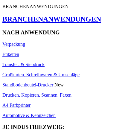
BRANCHENANWENDUNGEN
BRANCHENANWENDUNGEN
NACH ANWENDUNG
Verpackung
Etiketten
Transfer- & Siebdruck
Grußkarten, Schreibwaren & Umschläge
Standbodenbeutel-Drucker
New
Drucken, Kopieren, Scannen, Faxen
A4 Farbprinter
Automotive & Kennzeichen
JE INDUSTRIEZWEIG: