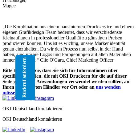
IT-Manager,
Magee
„Die Kombination aus einem hausinternen Druckservice und einem
eigenen Grafikdesign-Team bedeutet, dass wir verschiedenste
Kleinauflagen in professioneller Qualität zu günstigen Preisen
produzieren können. Uns ist es wichtig, unsere Markenidentität
genau einzuhalten. Da wir den Prozess nun selbst in der Hand
haben, sind unsere Logos und Farbgebungen auf allen Materialien
immer konsistent.“ Clio O'Gara, Chief Marketing Officer
Rückruf anfordern
Bitte beachten Sie, dass Sie sich für Informationen über
spezifische Medien, die mit OKI Druckern für die auf dieser
Seite genannten Anwendungen verwendet werden sollten, an
Ihren autorisierten Händler vor Ort oder an
uns wenden
müssen
.
OKI Deutschland kontaktieren
OKI Deutschland kontaktieren