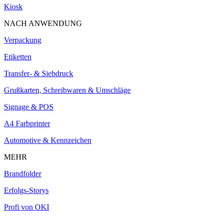
Kiosk
NACH ANWENDUNG
Verpackung
Etiketten
Transfer- & Siebdruck
Grußkarten, Schreibwaren & Umschläge
Signage & POS
A4 Farbprinter
Automotive & Kennzeichen
MEHR
Brandfolder
Erfolgs-Storys
Profi von OKI