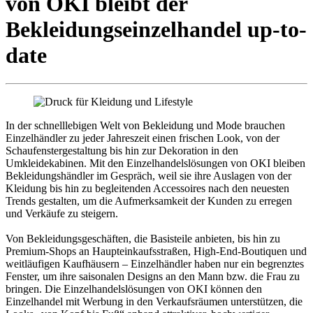
von OKI bleibt der
Bekleidungseinzelhandel up-to-
date
In der schnelllebigen Welt von Bekleidung und Mode brauchen
Einzelhändler zu jeder Jahreszeit einen frischen Look, von der
Schaufenstergestaltung bis hin zur Dekoration in den
Umkleidekabinen. Mit den Einzelhandelslösungen von OKI bleiben
Bekleidungshändler im Gespräch, weil sie ihre Auslagen von der
Kleidung bis hin zu begleitenden Accessoires nach den neuesten
Trends gestalten, um die Aufmerksamkeit der Kunden zu erregen
und Verkäufe zu steigern.
Von Bekleidungsgeschäften, die Basisteile anbieten, bis hin zu
Premium-Shops an Haupteinkaufsstraßen, High-End-Boutiquen und
weitläufigen Kaufhäusern – Einzelhändler haben nur ein begrenztes
Fenster, um ihre saisonalen Designs an den Mann bzw. die Frau zu
bringen. Die Einzelhandelslösungen von OKI können den
Einzelhandel mit Werbung in den Verkaufsräumen unterstützen, die