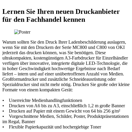
Lernen Sie Ihren neuen Druckanbieter
für den Fachhandel kennen
Warum sollten Sie den Druck Ihrer Ladenbeschilderung auslagern,
wenn Sie mit den Druckern der Serie MC800 und C800 von OKI
jederzeit das drucken können, was Sie benötigen. Diese
ultrakompakten, kostengünstigen A3-Farbdrucker für Einzelhändler
verfügen über innovative, integrierte digitale LED-Technologie, die
in hoher Geschwindigkeit hochwertige Ergebnisse nach Bedarf
liefert – intern und auf einer unübertroffenen Anzahl von Medien.
Großformatdrucker und zusätzliche Schneideausrüstung oder
Spezialdrucker sind nicht mehr nötig. Drucken Sie große oder kleine
Formate von einem kompakten Gerät:
• Unerreichte Medienhandlingfunktionen
• Drucken von A6 bis zu A3, einschließlich 1,2 m große Banner
• Drucken auf Papier mit einem Gewicht von 64 bis 256 g/m²
• Vorgeschnittene Medien, Schilder, Poster, Produktpräsentationen
im Regal, Banner
• Flexible Papierkapazität und hochergiebige Toner