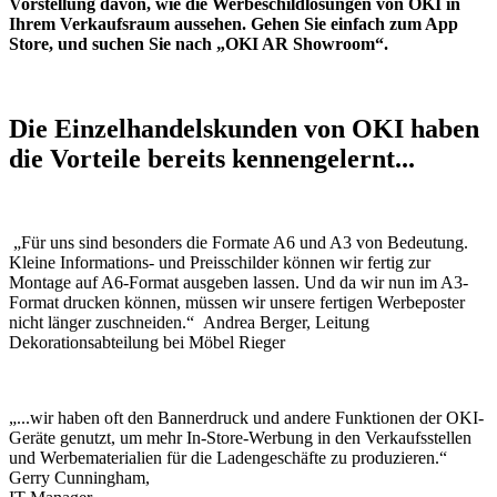
Vorstellung davon, wie die Werbeschildlösungen von OKI in
Ihrem Verkaufsraum aussehen. Gehen Sie einfach zum App
Store, und suchen Sie nach „OKI AR Showroom“.
Die Einzelhandelskunden von OKI haben
die Vorteile bereits kennengelernt...
„Für uns sind besonders die Formate A6 und A3 von Bedeutung.
Kleine Informations- und Preisschilder können wir fertig zur
Montage auf A6-Format ausgeben lassen. Und da wir nun im A3-
Format drucken können, müssen wir unsere fertigen Werbeposter
nicht länger zuschneiden.“ Andrea Berger, Leitung
Dekorationsabteilung bei Möbel Rieger
„...wir haben oft den Bannerdruck und andere Funktionen der OKI-
Geräte genutzt, um mehr In-Store-Werbung in den Verkaufsstellen
und Werbematerialien für die Ladengeschäfte zu produzieren.“
Gerry Cunningham,