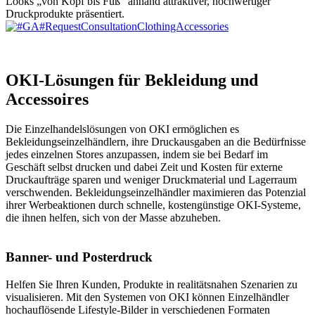
Looks „von Kopf bis Fuß“ anhand attraktiver, hochwertiger
Druckprodukte präsentiert.
OKI-Lösungen für Bekleidung und
Accessoires
Die Einzelhandelslösungen von OKI ermöglichen es
Bekleidungseinzelhändlern, ihre Druckausgaben an die Bedürfnisse
jedes einzelnen Stores anzupassen, indem sie bei Bedarf im
Geschäft selbst drucken und dabei Zeit und Kosten für externe
Druckaufträge sparen und weniger Druckmaterial und Lagerraum
verschwenden. Bekleidungseinzelhändler maximieren das Potenzial
ihrer Werbeaktionen durch schnelle, kostengünstige OKI-Systeme,
die ihnen helfen, sich von der Masse abzuheben.
Banner- und Posterdruck
Helfen Sie Ihren Kunden, Produkte in realitätsnahen Szenarien zu
visualisieren. Mit den Systemen von OKI können Einzelhändler
hochauflösende Lifestyle-Bilder in verschiedenen Formaten