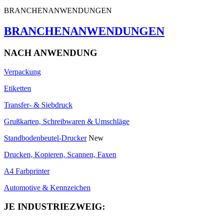
BRANCHENANWENDUNGEN
BRANCHENANWENDUNGEN
NACH ANWENDUNG
Verpackung
Etiketten
Transfer- & Siebdruck
Grußkarten, Schreibwaren & Umschläge
Standbodenbeutel-Drucker
New
Drucken, Kopieren, Scannen, Faxen
A4 Farbprinter
Automotive & Kennzeichen
JE INDUSTRIEZWEIG: