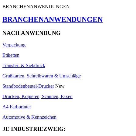
BRANCHENANWENDUNGEN
BRANCHENANWENDUNGEN
NACH ANWENDUNG
Verpackung
Etiketten
Transfer- & Siebdruck
Grußkarten, Schreibwaren & Umschläge
Standbodenbeutel-Drucker
New
Drucken, Kopieren, Scannen, Faxen
A4 Farbprinter
Automotive & Kennzeichen
JE INDUSTRIEZWEIG: