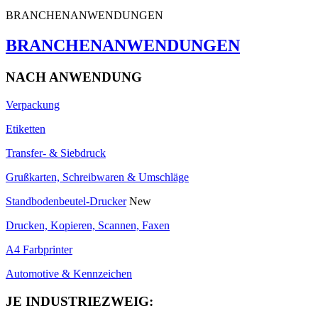
BRANCHENANWENDUNGEN
BRANCHENANWENDUNGEN
NACH ANWENDUNG
Verpackung
Etiketten
Transfer- & Siebdruck
Grußkarten, Schreibwaren & Umschläge
Standbodenbeutel-Drucker
New
Drucken, Kopieren, Scannen, Faxen
A4 Farbprinter
Automotive & Kennzeichen
JE INDUSTRIEZWEIG: