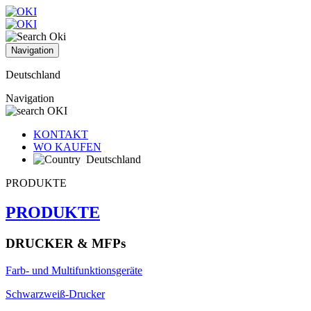
Navigation
Deutschland
Navigation
KONTAKT
WO KAUFEN
Deutschland
PRODUKTE
PRODUKTE
DRUCKER & MFPs
Farb- und Multifunktionsgeräte
Schwarzweiß-Drucker