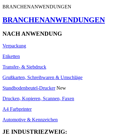
BRANCHENANWENDUNGEN
BRANCHENANWENDUNGEN
NACH ANWENDUNG
Verpackung
Etiketten
Transfer- & Siebdruck
Grußkarten, Schreibwaren & Umschläge
Standbodenbeutel-Drucker
New
Drucken, Kopieren, Scannen, Faxen
A4 Farbprinter
Automotive & Kennzeichen
JE INDUSTRIEZWEIG: